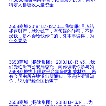
托3658商城网络平台，以高息为诱饵，向不
特定人群吸收大量资金
3658商城 2018.11.13-12:30……我律师4月冻结
杨速财产，就没钱了，有预谋的转移，不是
没钱，是不会给钱你们的，凭本事骗得，为
什么要给
3658商城（扬速集团） 2018.11.8-13:43……我
们受临沂市公安局委托，向你调取你参与的
3658商城线上理财平台集资的相关材料……所
有会员由所在地派出所通知，不是临沂通知
你，说明已经全国协查了
3658商城（扬速集团） 2018.11.1-13:14……为