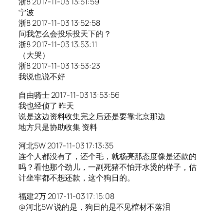
浙8 2017-11-03 13:51:59
宁波
浙8 2017-11-03 13:52:58
问我怎么会投乐投天下的？
浙8 2017-11-03 13:53:11
（大哭）
浙8 2017-11-03 13:53:23
我说也说不好
自由骑士 2017-11-03 13:53:56
我也经侦了 昨天
说是这边资料收集完之后还是要靠北京那边
地方只是协助收集 资料
河北5W 2017-11-03 17:13:35
连个人都没有了，还个毛，就杨亮那态度像是还款的
吗？看他那个劲儿，一副死猪不怕开水烫的样子，估
计坐牢都不想还款，这个狗日的。
福建2万 2017-11-03 17:15:08
@河北5W 说的是，狗日的是不见棺材不落泪