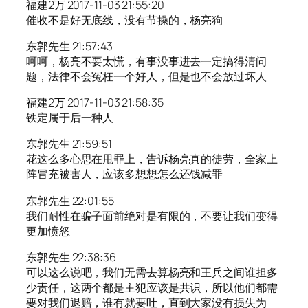
福建2万 2017-11-03 21:55:20
催收不是好无底线，没有节操的，杨亮狗
东郭先生 21:57:43
呵呵，杨亮不要太慌，有事没事进去一定搞得清问
题，法律不会冤枉一个好人，但是也不会放过坏人
福建2万 2017-11-03 21:58:35
铁定属于后一种人
东郭先生 21:59:51
花这么多心思在甩罪上，告诉杨亮真的徒劳，全家上
阵冒充被害人，应该多想想怎么还钱减罪
东郭先生 22:01:55
我们耐性在骗子面前绝对是有限的，不要让我们变得
更加愤怒
东郭先生 22:38:36
可以这么说吧，我们无需去算杨亮和王兵之间谁担多
少责任，这两个都是主犯应该是共识，所以他们都需
要对我们退赔，谁有就要吐，直到大家没有损失为