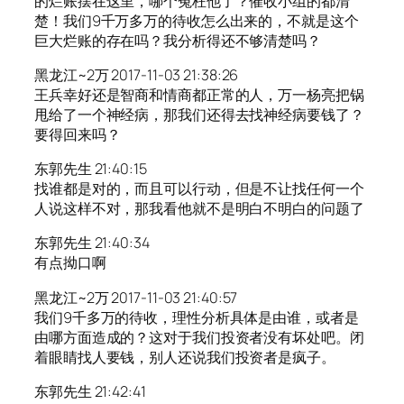
的烂账摆在这里，哪个冤枉他了？催收小组的都清
楚！我们9千万多万的待收怎么出来的，不就是这个
巨大烂账的存在吗？我分析得还不够清楚吗？
黑龙江~2万 2017-11-03 21:38:26
王兵幸好还是智商和情商都正常的人，万一杨亮把锅
甩给了一个神经病，那我们还得去找神经病要钱了？
要得回来吗？
东郭先生 21:40:15
找谁都是对的，而且可以行动，但是不让找任何一个
人说这样不对，那我看他就不是明白不明白的问题了
东郭先生 21:40:34
有点拗口啊
黑龙江~2万 2017-11-03 21:40:57
我们9千多万的待收，理性分析具体是由谁，或者是
由哪方面造成的？这对于我们投资者没有坏处吧。闭
着眼睛找人要钱，别人还说我们投资者是疯子。
东郭先生 21:42:41