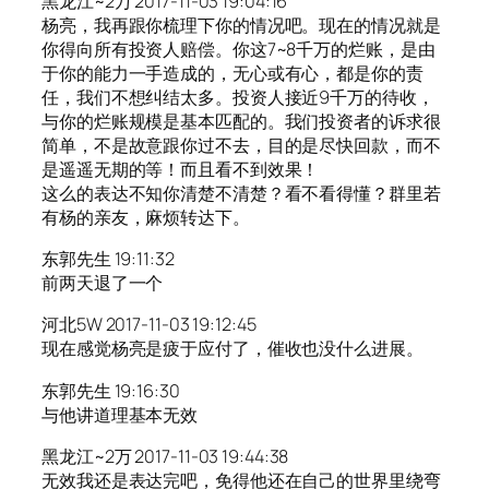
黑龙江~2万 2017-11-03 19:04:16
杨亮，我再跟你梳理下你的情况吧。现在的情况就是
你得向所有投资人赔偿。你这7~8千万的烂账，是由
于你的能力一手造成的，无心或有心，都是你的责
任，我们不想纠结太多。投资人接近9千万的待收，
与你的烂账规模是基本匹配的。我们投资者的诉求很
简单，不是故意跟你过不去，目的是尽快回款，而不
是遥遥无期的等！而且看不到效果！
这么的表达不知你清楚不清楚？看不看得懂？群里若
有杨的亲友，麻烦转达下。
东郭先生 19:11:32
前两天退了一个
河北5W 2017-11-03 19:12:45
现在感觉杨亮是疲于应付了，催收也没什么进展。
东郭先生 19:16:30
与他讲道理基本无效
黑龙江~2万 2017-11-03 19:44:38
无效我还是表达完吧，免得他还在自己的世界里绕弯