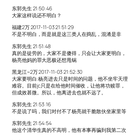
东郭先生 21:50:46
大家这样说还不明白？
福建2万 2017-11-03 21:51:29
不是不明白，而是就是这三类人在捣乱，混淆是非
东郭先生 21:51:48
真的是徒劳的，大家不是傻得，只会让大家更明白，
杨亮他妈的罪大恶极还想甩锅
黑龙江~2万 2017-11-03 21:52:30
大家要明白:杨亮进去只是时间的问题，他不坐牢天理
难容。目前jc只是在给他时间催收，让他将功赎罪，
但成效甚微。所以，他离进去也就不远了。
东郭先生 21:53:16
不是说了吗，我们对付不了杨亮就干脆散伙坐家里等
东郭先生 21:54:54
他这个清华生真的不高明，他有本事再骗到我第二次