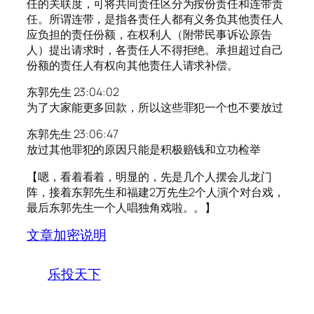
任的关联度，可将共同责任区分为按份责任和连带责
任。所谓连带，是指各责任人都有义务负其他责任人
应负担的责任份额，在权利人（附带民事诉讼原告
人）提出请求时，各责任人不得拒绝。承担超过自己
份额的责任人有权向其他责任人请求补偿。
东郭先生 23:04:02
为了大家能更多回款，所以这些罪犯一个也不要放过
东郭先生 23:06:47
放过其他罪犯的原因只能是积极赔钱和立功检举
【嗯，看着看着，明显的，先是几个人摆会儿龙门
阵，接着东郭先生和福建2万先生2个人演个对台戏，
最后东郭先生一个人唱独角戏啦。。】
文章加密说明
乐投天下