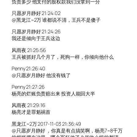
负责多少 他支付的股权款我们没拿到一分
只愿岁月静好 21:24:02
@黑龙江~2万 谁都说不清，王兵不是傻子
只愿岁月静好 21:24:26
我还是倾向于王兵这边
风雨夜 21:25:56
王兵被抓好几个月了，死狗一样，你倾向他什么
Penny 21:26:40
@只愿岁月静好 他没有钱了
Penny 21:27:26
杨亮的烂账负责赔出来 投资人能回大半
风雨夜 21:29:16
杨亮才是罪魁祸首
黑龙江~2万 2017-11-03 21:36:49
@只愿岁月静好 ，你真是有点搞笑啊，杨亮7~8千万