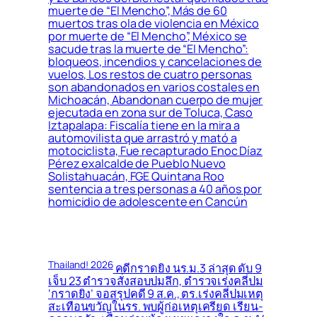
muerte de “El Mencho”, Más de 60
muertos tras ola de violencia en México
por muerte de “El Mencho”, México se
sacude tras la muerte de “El Mencho”:
bloqueos, incendios y cancelaciones de
vuelos, Los restos de cuatro personas
son abandonados en varios costales en
Michoacán, Abandonan cuerpo de mujer
ejecutada en zona sur de Toluca, Caso
Iztapalapa: Fiscalía tiene en la mira a
automovilista que arrastró y mató a
motociclista, Fue recapturado Enoc Díaz
Pérez exalcalde de Pueblo Nuevo
Solistahuacán, FGE Quintana Roo
sentencia a tres personas a 40 años por
homicidio de adolescente en Cancún
Thailand! 2026
คดีกราดยิง นร.ม.3 ล่าสุด ดับ 9
เจ็บ 23 ตำรวจสั่งสอบปมลึก, ตำรวจเร่งคลี่ปม
‘กราดยิง’ จอสรุปคดี 9 ส.ค., ตร.เร่งคลี่ปมเหตุ
สะเทือนขวัญในรร. พบผู้ก่อเหตุเครียด เรียน-