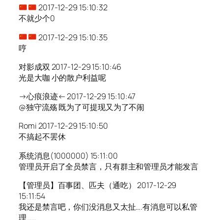
2017-12-29 15:10:32
不就少个0
2017-12-29 15:10:35
哼
对影成双 2017-12-29 15:10:46
光是大咖 小的散户利益呢
→心痕浪迹← 2017-12-29 15:10:47
@独守流殇 既为了可提现又为了不闹
Romi 2017-12-29 15:10:50
不搞起不罢休
系统消息(1000000) 15:11:00
管理员开启了全员禁言，只有群主和管理员才能发言
【管理员】百事团、匹夫（通吃） 2017-12-29
15:11:54
我还是禁言吧，你们没消息又太扯….有消息可以私管
理……