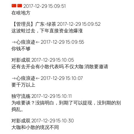
2017-12-29 15:09:51
在啥地方
【管理员】广东-绿茶 2017-12-29 15:09:52
这波蛙过去，下年直接资金池爆涨
→心痕浪迹← 2017-12-29 15:09:55
你钱不够
对影成双 2017-12-29 15:10:05
还有去开会有小散代表吗 不仅大咖 消散要邀请
→心痕浪迹← 2017-12-29 15:10:07
要千万以上
独守流殇 2017-12-29 15:10:11
为啥要谈？没搞明白，到期了可以提现，没到期的别
捣乱。
对影成双 2017-12-29 15:10:30
大咖和小散的境况不同