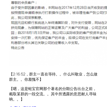
【2:16:52，群主一直在等待。。什么叫敬业，怎么做
群主。。你羞愧不】
【嗯，这是蛙宝官网那个著名的分期公告出台之前，
截取某群的一段交流。。其中所透露的意思耐人寻味
呐。。】