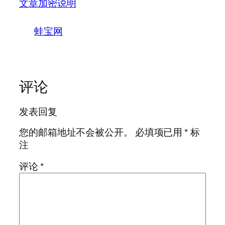
文章加密说明
蛙宝网
评论
发表回复
您的邮箱地址不会被公开。
必填项已用
*
标
注
评论
*