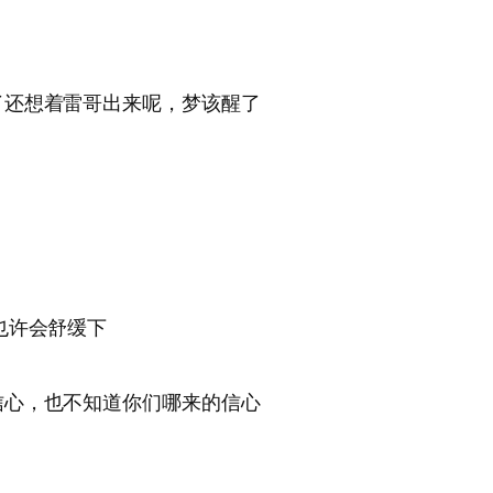
了还想着雷哥出来呢，梦该醒了
也许会舒缓下
信心，也不知道你们哪来的信心