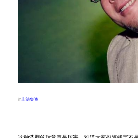
in
非法集资
这种洗脑的玩意真是厉害，难道大家投资钱宝不是为了就