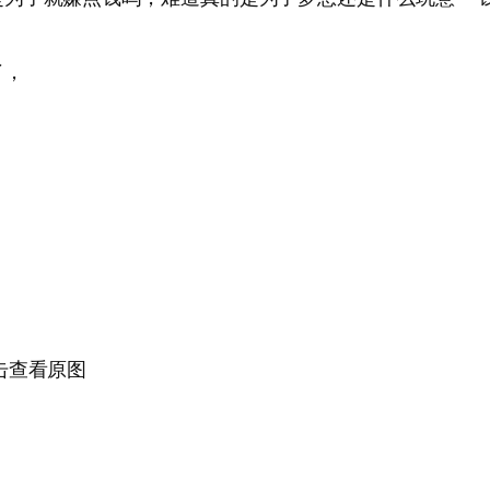
了，
击查看原图