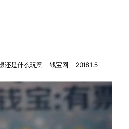
意 — 钱宝网 — 2018.1.5-