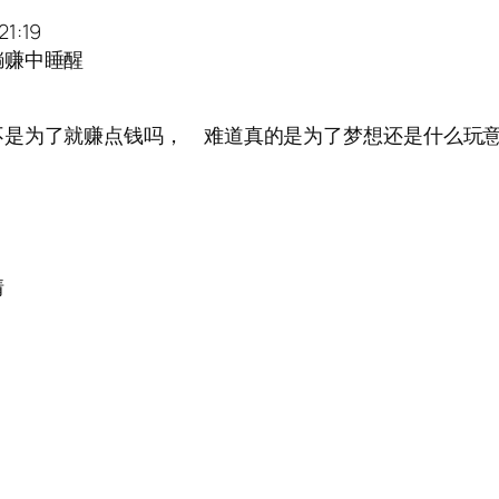
1:19
躺赚中睡醒
不是为了就赚点钱吗， 难道真的是为了梦想还是什么玩
情