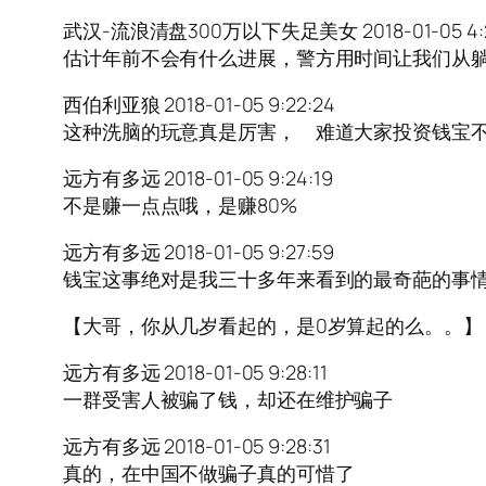
武汉-流浪清盘300万以下失足美女 2018-01-05 4:2
估计年前不会有什么进展，警方用时间让我们从
西伯利亚狼 2018-01-05 9:22:24
这种洗脑的玩意真是厉害， 难道大家投资钱宝
远方有多远 2018-01-05 9:24:19
不是赚一点点哦，是赚80%
远方有多远 2018-01-05 9:27:59
钱宝这事绝对是我三十多年来看到的最奇葩的事
【大哥，你从几岁看起的，是0岁算起的么。。】
远方有多远 2018-01-05 9:28:11
一群受害人被骗了钱，却还在维护骗子
远方有多远 2018-01-05 9:28:31
真的，在中国不做骗子真的可惜了