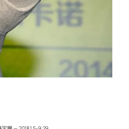
018.1.5-9:29