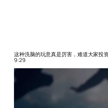
这种洗脑的玩意真是厉害，难道大家投资钱宝
9:29