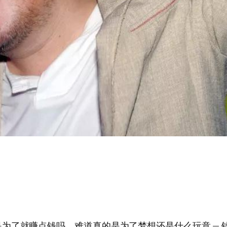
赚点钱吗，难道真的是为了梦想还是什么玩意 — 钱宝网 — 2