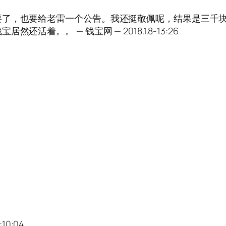
要了，也要给老雷一个公告。我还挺敬佩呢，结果是三千
着。。 — 钱宝网 — 2018.1.8-13:26
10:04