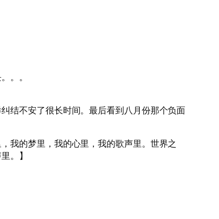
块。。。
样纠结不安了很长时间。最后看到八月份那个负面
里，我的梦里，我的心里，我的歌声里。世界之
声里。】