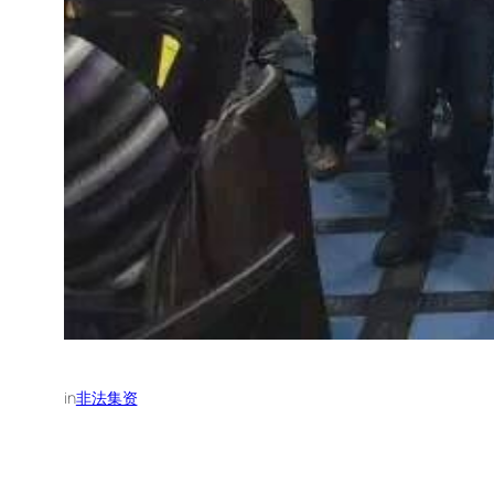
in
非法集资