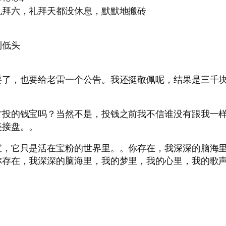
礼拜六，礼拜天都没休息，默默地搬砖
利低头
要了，也要给老雷一个公告。我还挺敬佩呢，结果是三千
才投的钱宝吗？当然不是，投钱之前我不信谁没有跟我一
美接盘。。
宝，它只是活在宝粉的世界里。。你存在，我深深的脑海
你存在，我深深的脑海里，我的梦里，我的心里，我的歌