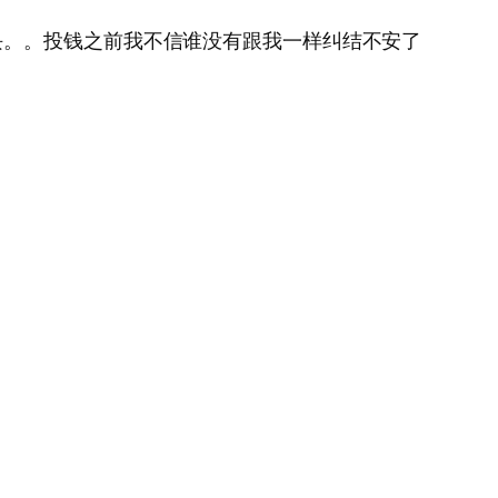
块。。投钱之前我不信谁没有跟我一样纠结不安了