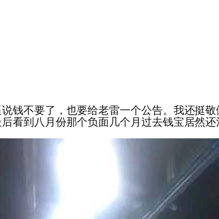
逼说钱不要了，也要给老雷一个公告。我还挺敬
八月份那个负面几个月过去钱宝居然还活着。。 — 钱