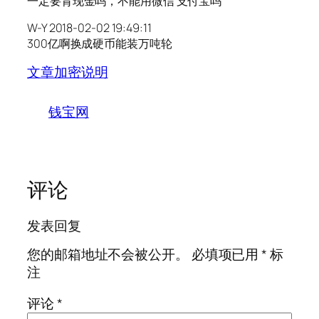
一定要背现金吗，不能用微信 支付宝吗
W-Y 2018-02-02 19:49:11
300亿啊换成硬币能装万吨轮
文章加密说明
钱宝网
评论
发表回复
您的邮箱地址不会被公开。
必填项已用
*
标
注
评论
*