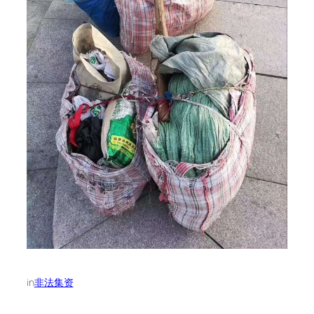
in
非法集资