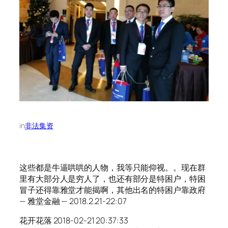
in
非法集资
这些都是牛逼哄哄的人物，我等只能仰视。。现在群
里有大部分人是穷人了，也还有部分是特困户，特困
冒子还得靠雅堂才能揭啊，其他出名的特困户靠政府
— 雅堂金融 — 2018.2.21-22:07
花开花落 2018-02-21 20:37:33