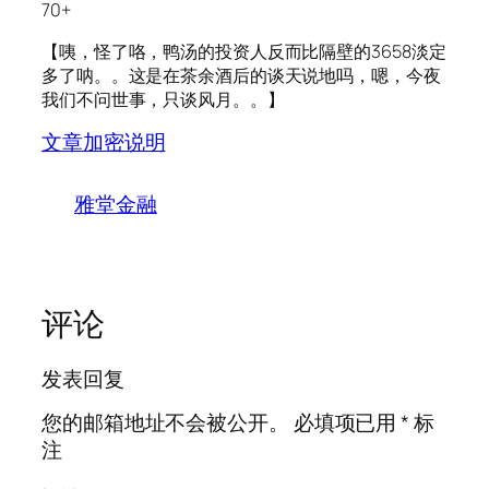
70+
【咦，怪了咯，鸭汤的投资人反而比隔壁的3658淡定
多了呐。。这是在茶余酒后的谈天说地吗，嗯，今夜
我们不问世事，只谈风月。。】
文章加密说明
雅堂金融
评论
发表回复
您的邮箱地址不会被公开。
必填项已用
*
标
注