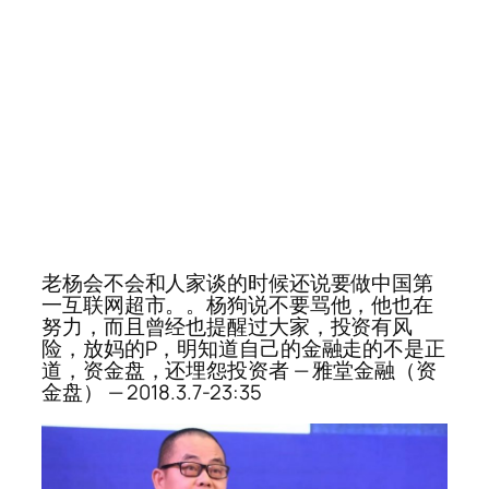
老杨会不会和人家谈的时候还说要做中国第
一互联网超市。。杨狗说不要骂他，他也在
努力，而且曾经也提醒过大家，投资有风
险，放妈的P，明知道自己的金融走的不是正
道，资金盘，还埋怨投资者 — 雅堂金融（资
金盘） — 2018.3.7-23:35