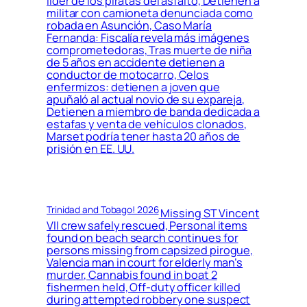
líder de los piratas del asfalto, Detienen a
militar con camioneta denunciada como
robada en Asunción, Caso María
Fernanda: Fiscalía revela más imágenes
comprometedoras, Tras muerte de niña
de 5 años en accidente detienen a
conductor de motocarro, Celos
enfermizos: detienen a joven que
apuñaló al actual novio de su expareja,
Detienen a miembro de banda dedicada a
estafas y venta de vehículos clonados,
Marset podría tener hasta 20 años de
prisión en EE. UU.
Trinidad and Tobago! 2026
Missing ST Vincent
VII crew safely rescued, Personal items
found on beach search continues for
persons missing from capsized pirogue,
Valencia man in court for elderly man’s
murder, Cannabis found in boat 2
fishermen held, Off-duty officer killed
during attempted robbery one suspect