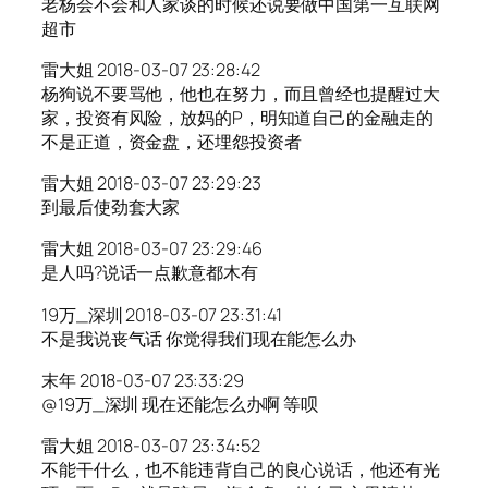
老杨会不会和人家谈的时候还说要做中国第一互联网
超市
雷大姐 2018-03-07 23:28:42
杨狗说不要骂他，他也在努力，而且曾经也提醒过大
家，投资有风险，放妈的P，明知道自己的金融走的
不是正道，资金盘，还埋怨投资者
雷大姐 2018-03-07 23:29:23
到最后使劲套大家
雷大姐 2018-03-07 23:29:46
是人吗?说话一点歉意都木有
19万_深圳 2018-03-07 23:31:41
不是我说丧气话 你觉得我们现在能怎么办
末年 2018-03-07 23:33:29
@19万_深圳 现在还能怎么办啊 等呗
雷大姐 2018-03-07 23:34:52
不能干什么，也不能违背自己的良心说话，他还有光