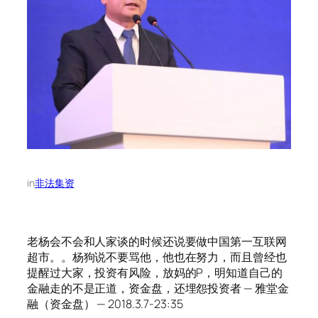
in
非法集资
老杨会不会和人家谈的时候还说要做中国第一互联网
超市。。杨狗说不要骂他，他也在努力，而且曾经也
提醒过大家，投资有风险，放妈的P，明知道自己的
金融走的不是正道，资金盘，还埋怨投资者 — 雅堂金
融（资金盘） — 2018.3.7-23:35