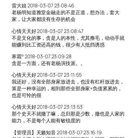
雷大姐 2018-03-07 23:08:46
老杨明知道雅堂金融走的不是正道，想办法，套大
家，让大家都没有生存的机会
心情天天好 2018-03-07 23:08:47
不是文化的事，贪是人的本性，尤其撸毛，动动手就
能赚到比工资还高的钱，很少有人抵挡诱惑
寒霜° 2018-03-07 23:09:28
贪是一方面，还有老杨演技派。。
心情天天好 2018-03-07 23:11:55
我还好，没有全部身家放进去，也没有杠杆放进去，
算是一种幸运的，相到那些全部身家+负债累累的，
也是可怜的很
心情天天好 2018-03-07 23:13:53
那个史天不就撤了嘛，总归那是少数，撤也是人家的
能力，不是每个人能有敏锐度的
【管理员】天籁知音 2018-03-07 23:16:19