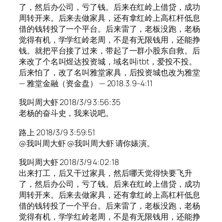
了，然后办公司，亏了钱。后来在红岭上借贷，成功
周转开来。后来去做家具，还有拿红岭上高杠杆低息
借的钱转投了一个平台。后来雷了，老板没跑，老杨
觉得有机，学学红岭老周，不是有无限钱用，还能挣
钱。就把平台接了过来，带起了一群小股东自救。后
来改了个名叫煜达投资城，域名叫itbt，爱投不投。
后来怕了，改了名叫雅堂家具，后投资城也改为雅堂
— 雅堂金融（资金盘） — 2018.3.9-4:11
我叫周大虾 2018/3/9 3:56:35
老杨的奋斗史，我来说吧。
路上 2018/3/9 3:59:51
@我叫周大虾 @我叫周大虾 请你婊演。
我叫周大虾 2018/3/9 4:02:18
出来打工，后又干过家具，然后哪天觉得快要飞升
了，然后办公司，亏了钱。后来在红岭上借贷，成功
周转开来。后来去做家具，还有拿红岭上高杠杆低息
借的钱转投了一个平台。后来雷了，老板没跑，老杨
觉得有机，学学红岭老周，不是有无限钱用，还能挣