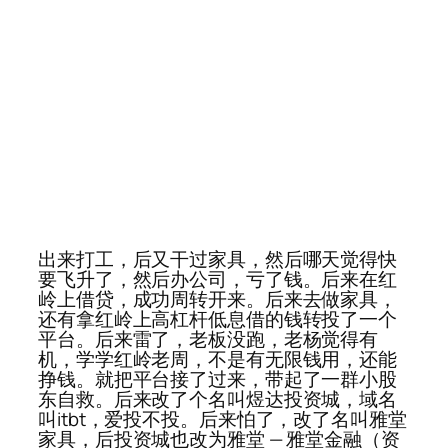
出来打工，后又干过家具，然后哪天觉得快
要飞升了，然后办公司，亏了钱。后来在红
岭上借贷，成功周转开来。后来去做家具，
还有拿红岭上高杠杆低息借的钱转投了一个
平台。后来雷了，老板没跑，老杨觉得有
机，学学红岭老周，不是有无限钱用，还能
挣钱。就把平台接了过来，带起了一群小股
东自救。后来改了个名叫煜达投资城，域名
叫itbt，爱投不投。后来怕了，改了名叫雅堂
家具，后投资城也改为雅堂 — 雅堂金融（资