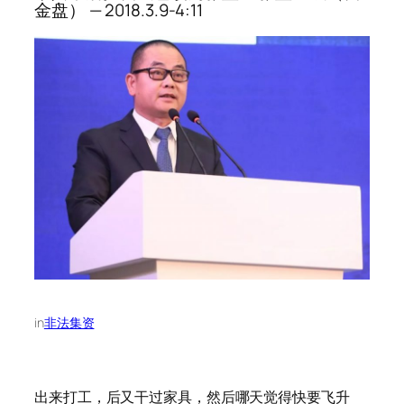
金盘） — 2018.3.9-4:11
in
非法集资
出来打工，后又干过家具，然后哪天觉得快要飞升