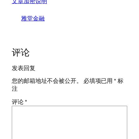
文章加密说明
雅堂金融
评论
发表回复
您的邮箱地址不会被公开。
必填项已用
*
标
注
评论
*