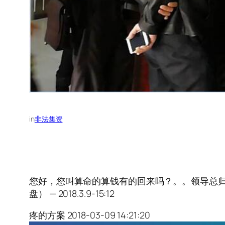
in
非法集资
您好，您叫算命的算钱有的回来吗？。。领导总归
盘） — 2018.3.9-15:12
疼的方案 2018-03-09 14:21:20