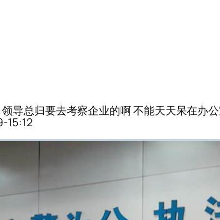
领导总归要去考察企业的啊 不能天天呆在办公
15:12