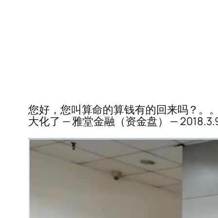
您好，您叫算命的算钱有的回来吗？。。
大化了 — 雅堂金融（资金盘） — 2018.3.9-