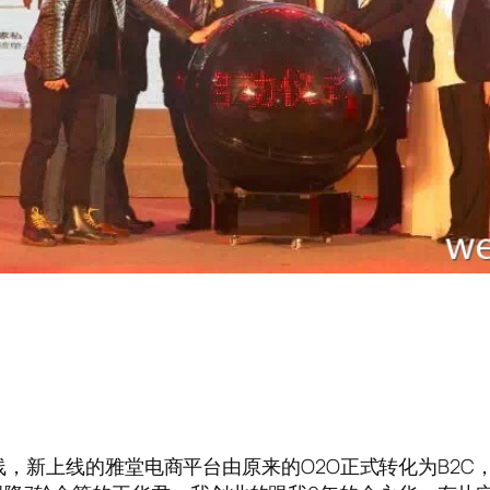
上线，新上线的雅堂电商平台由原来的O2O正式转化为B2C