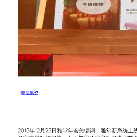
in
非法集资
2015年12月25日雅堂年会关键词：雅堂新系统