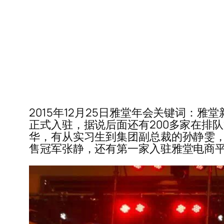
2015年12月25日雅堂年会关键词：
正式入驻，据说后面还有200多家在排
华，有从实习生到集团副总裁的孙静雯，
售冠军张静，还有第一家入驻雅堂电商平台的家