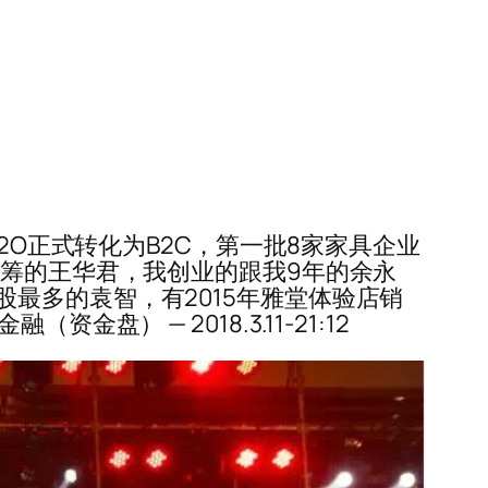
2O正式转化为B2C，第一批8家家具企业
众筹的王华君，我创业的跟我9年的余永
最多的袁智，有2015年雅堂体验店销
 — 2018.3.11-21:12