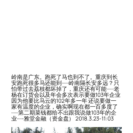
岭南是广东。跑死了马也到不了。重庆到长
安跑死很多马还能到······岭南隔长安多远？只
怕带过去荔枝都坏掉了，重庆还有可能······老
杨在订货会以及年会多次表示要做103年企业
因为他要比马云的102年多一年 还说要做一
家有温度的企业，确实啊现在都一百多度了
······第二期菜钱都给不出跟我说做103年的企
业······雅堂金融（资金盘） 2018.3.23-11:03