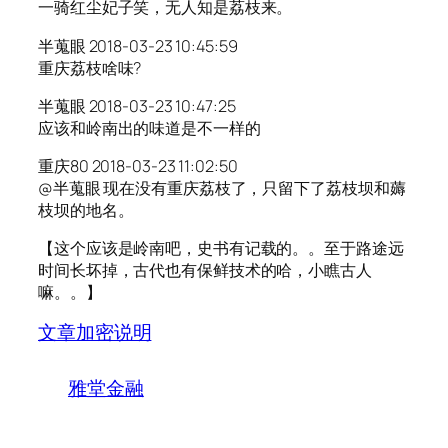
一骑红尘妃子笑，无人知是荔枝来。
半蒐眼 2018-03-23 10:45:59
重庆荔枝啥味?
半蒐眼 2018-03-23 10:47:25
应该和岭南出的味道是不一样的
重庆80 2018-03-23 11:02:50
@半蒐眼 现在没有重庆荔枝了，只留下了荔枝坝和薅
枝坝的地名。
【这个应该是岭南吧，史书有记载的。。至于路途远
时间长坏掉，古代也有保鲜技术的哈，小瞧古人
嘛。。】
文章加密说明
雅堂金融