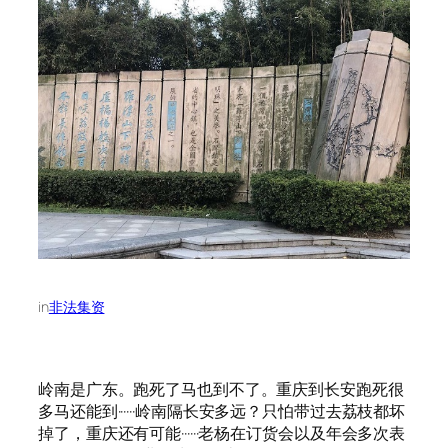
in
非法集资
岭南是广东。跑死了马也到不了。重庆到长安跑死很
多马还能到······岭南隔长安多远？只怕带过去荔枝都坏
掉了，重庆还有可能······老杨在订货会以及年会多次表