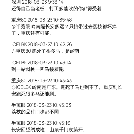
深圳 2018-03-23 9:33:14
还得自己当老板，打工多能吹的你都得受着
重庆80 2018-03-23 10:35:48
@半蒐眼 岭南隔长安多远？只怕带过去荔枝都坏掉
了，重庆还有可能。
ICELBK 2018-03-23 10:42:26
@重庆80 跑死了很多马，是岭南
ICELBK 2018-03-23 10:43:14
到一站就换一匹马接着跑
重庆80 2018-03-23 10:43:43
@ICELBK 岭南是广东。跑死了马也到不了。重庆到长
安跑死很多马还能到。
半蒐眼 2018-03-23 10:45:03
荔枝的品种口味都不同
半蒐眼 2018-03-23 10:45:16
长安回望绣成堆，山顶千门次第开。