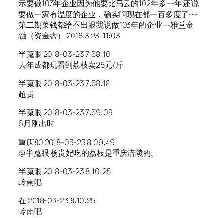
示要做103年企业因为他要比马云的102年多一年 还说
要做一家有温度的企业，确实啊现在都一百多度了······
第二期菜钱都给不出跟我说做103年的企业······雅堂金
融（资金盘） 2018.3.23-11:03
半蒐眼 2018-03-23 7:58:10
去年成都玩看到荔枝卖25元/斤
半蒐眼 2018-03-23 7:58:18
超贵
半蒐眼 2018-03-23 7:59:09
6月刚出时
重庆80 2018-03-23 8:09:49
@半蒐眼 杨贵妃吃的荔枝是重庆涪陵的。
半蒐眼 2018-03-23 8:10:25
岭南吧
在 2018-03-23 8:10:25
岭南吧