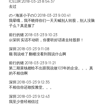
ICELBK 2018-03-23 8:54:37
去过
の♂海派小子のO 2018-03-23 9:00:41
我晕哦，我不晓得你们一天天喊别人转股，别人没脑
子么？真是服了
前行的猪 2018-03-23 9:10:23
@深圳 实话不动听，你要听好话请去转股群！
深圳 2018-03-23 9:11:08
额 我说啥了 翻楼没看到我说什么啊
前行的猪 2018-03-23 9:11:21
第二期菜钱都给不出跟我说做103年的企业。。。真
的不相信啊
深圳 2018-03-23 9:12:35
不相信你还敢投雅堂。。。
深圳 2018-03-23 9:12:43
我至少曾经相信过