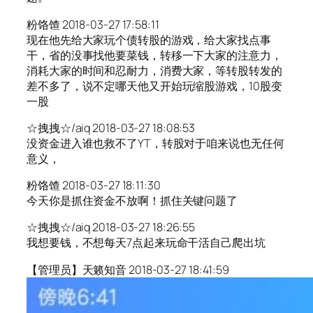
粉饹馇 2018-03-27 17:58:11
现在他先给大家玩个债转股的游戏，给大家找点事
干，省的没事找他要菜钱，转移一下大家的注意力，
消耗大家的时间和忍耐力，消费大家，等转股转发的
差不多了，说不定哪天他又开始玩缩股游戏，10股变
一股
☆拽拽☆/aiq 2018-03-27 18:08:53
没资金进入谁也救不了YT，转股对于咱来说也无任何
意义，
粉饹馇 2018-03-27 18:11:30
今天你是抓住资金不放啊！抓住关键问题了
☆拽拽☆/aiq 2018-03-27 18:26:55
我想要钱，不想每天7点起来玩命干活自己爬出坑
【管理员】天籁知音 2018-03-27 18:41:59