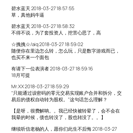
碧水蓝天 2018-03-27 18:57:55
草，真他妈牛逼
碧水蓝天 2018-03-27 18:58:32
不得不说，为了套投资人，挖苦心思了，高
☆拽拽☆/aiq 2018-03-27 18:59:02
随便你在里边怎么转，怎么玩，只是数字游戏而已，
也买不来一个面包
有请下一位表演者 2018-03-27 18:59:16
18月可提
Mr.XX 2018-03-27 18:59:29
“只能通过设密码的零元交易实现账户合并和拆分，交
易后的债权自动转为股权。”这句话怎么理解？
【是呀，很费解呐。。我已经快被转晕了，会不会在
我晕的时候，债也转没了，股也转没了。。】
继续听信老杨的人，愿你们此生不后悔 2018-03-27