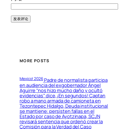
MORE POSTS
Mexico! 2026
Padre de normalista participa
en audiencia del exgobernador Ángel
Aguirre “nos hizo mucho daño y ocultó
evidencias” dice, ¡En segundos! Captan
robo a mano armada de camioneta en
Tezontepec Hidalgo, Deuda institucional
se mantiene: persisten fallas en el
Estado por caso de Ayotzinapa, SCJN
revisará sentencia que ordenó crear la
Comisión para la Verdad del Caso