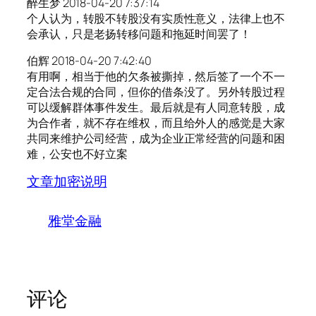
醉生梦 2018-04-20 7:37:14
个人认为，转股不转股没有实质性意义，法律上也不
会承认，只是老扬转移问题和拖延时间罢了！
伯辉 2018-04-20 7:42:40
有用啊，相当于他的欠条被撕掉，然后签了一个不一
定合法合规的合同，但你的借条没了。另外转股过程
可以缓解群体事件发生。最后就是有人同意转股，成
为合作者，就不存在维权，而且给外人的感觉是大家
共同来维护公司经营，成为企业正常经营的问题和困
难，公安也不好立案
文章加密说明
雅堂金融
评论