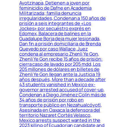
Ayotzinapa, Detienen a joven por
feminicidio de Dafne en Academia
Militarizada; familia denuncia
irregularidades, Condenan a 150 años de
prisión a seis integrantes de «Los
Jockes» por secuestro exprés en
Edomex, Balacera de balines en la
Guadalupe Borja deja mujer lesionada,
Dan fin a prisión domiciliaria de Brenda
Quevedo por caso Wallace, Juez
condena al empresario Zhenli Ye Gon,
Zhenli Ye Gon recibe 15 años de prisión:
cierra caso de lavado por 205 mdd, Los
205 millones de dólares en billetes de
Zhenli Ye Gon llegan ante la Justicia 19
años después, More than a decade after
43 students vanished in Mexico ex-
governor arrested accused of cover-up,
Condenan a Diego Jiménez Colín más de
34 años de prisión por robo en
transporte público en Nezahualcóyotl,
Asesinada en Oaxaca la defensora del
territorio Nazaret Cortés Velasco,
Mexico arrests suspect wanted in the
2023 killing of Ecuadorian candidate and