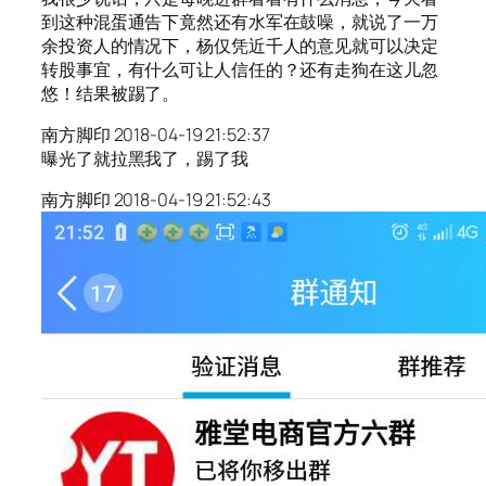
到这种混蛋通告下竟然还有水军在鼓噪，就说了一万
余投资人的情况下，杨仅凭近千人的意见就可以决定
转股事宜，有什么可让人信任的？还有走狗在这儿忽
悠！结果被踢了。
南方脚印 2018-04-19 21:52:37
曝光了就拉黑我了，踢了我
南方脚印 2018-04-19 21:52:43