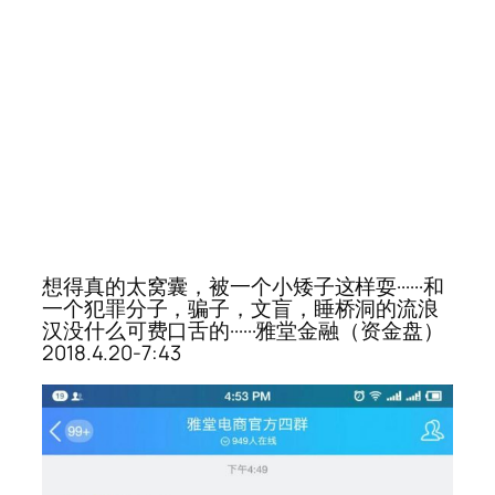
想得真的太窝囊，被一个小矮子这样耍······和
一个犯罪分子，骗子，文盲，睡桥洞的流浪
汉没什么可费口舌的······雅堂金融（资金盘）
2018.4.20-7:43