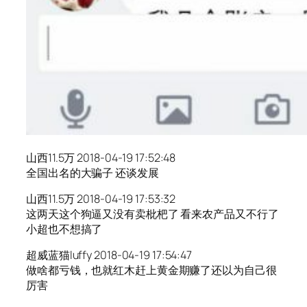
山西11.5万 2018-04-19 17:52:48
全国出名的大骗子 还谈发展
山西11.5万 2018-04-19 17:53:32
这两天这个狗逼又没有卖枇杷了 看来农产品又不行了
小超也不想搞了
超威蓝猫luffy 2018-04-19 17:54:47
做啥都亏钱，也就红木赶上黄金期赚了还以为自己很
厉害