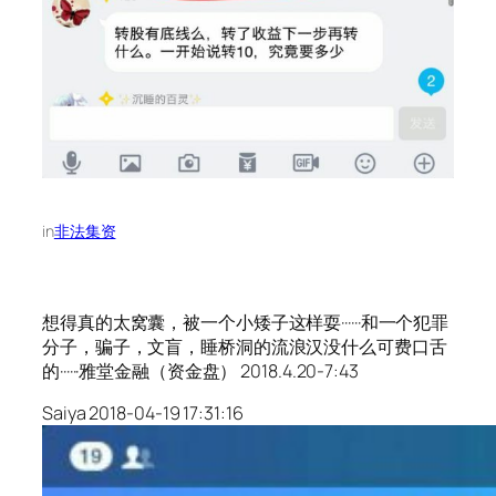
in
非法集资
想得真的太窝囊，被一个小矮子这样耍······和一个犯罪
分子，骗子，文盲，睡桥洞的流浪汉没什么可费口舌
的······雅堂金融（资金盘） 2018.4.20-7:43
Saiya 2018-04-19 17:31:16