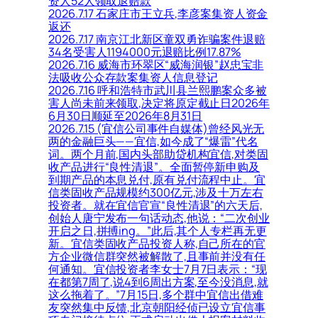
资人52人领取退赔款
2026.7.17 石家庄市王立兵,李彦案集资人资金
返还
2026.7.17 南京江北新区童双勇诈骗案件退赔
34名受害人1194000元退赔比例17.87%
2026.7.16 威海市环翠区“威海润银”赵忠宝非
法吸收公众存款案集资人信息登记
2026.7.16 呼和浩特市武川县兰熙鹏案众多被
害人尚未前来领取,决定将原定截止日2026年
6月30日顺延至2026年8月31日
2026.7.15 (宜信公司事件自媒体)曾经风光无
两的金融巨头——宜信,如今成了“爆雷”代名
词。两个月前,国内头部助贷机构宜信,对类固
收产品进行“良性清退”。全面暂停新申购及
到期产品的本息兑付,原有兑付流程中止。宜
信类固收产品规模约300亿元,涉及十万左右
投资者。就在宜信官宣“良性清退”的六天后,
创始人唐宁发布一句话动态,他说：“二次创业
开启之日,拼搏ing。”此后,其个人专栏再无更
新。宜信类固收产品投资人称,自己所在的官
方企业微信群突然被解散了,且事前并没有任
何通知。宜信投资者李女士7月7日表示：“现
在都第7周了,说4到6周出方案,至今没消息,就
这么拖着了。”7月15日,多个群中宜信出借难
友突然集中反馈,北京朝阳经侦已设立宜信事