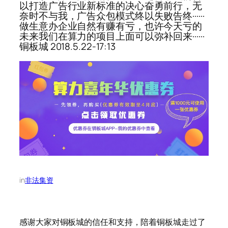
以打造广告行业新标准的决心奋勇前行，无
奈时不与我，广告众包模式终以失败告终······
做生意办企业自然有赚有亏，也许今天亏的
未来我们在算力的项目上面可以弥补回来······
铜板城 2018.5.22-17:13
in
非法集资
感谢大家对铜板城的信任和支持，陪着铜板城走过了