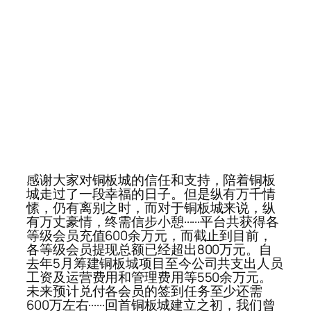
感谢大家对铜板城的信任和支持，陪着铜板
城走过了一段幸福的日子。但是纵有万千情
愫，仍有离别之时，而对于铜板城来说，纵
有万丈豪情，终需信步小憩······平台共获得各
等级会员充值600余万元，而截止到目前，
各等级会员提现总额已经超出800万元。自
去年5月筹建铜板城项目至今公司共支出人员
工资及运营费用和管理费用等550余万元。
未来预计兑付各会员的签到任务至少还需
600万左右······回首铜板城建立之初，我们曾