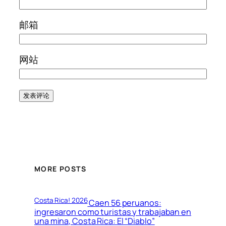
邮箱
网站
MORE POSTS
Costa Rica! 2026
Caen 56 peruanos:
ingresaron como turistas y trabajaban en
una mina, Costa Rica: El “Diablo”