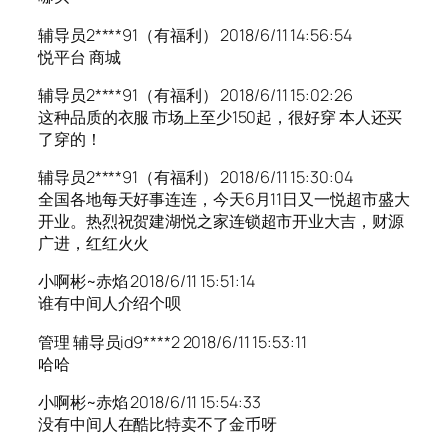
辅导员2****91（有福利） 2018/6/11 14:56:54
悦平台 商城
辅导员2****91（有福利） 2018/6/11 15:02:26
这种品质的衣服 市场上至少150起，很好穿 本人还买
了穿的！
辅导员2****91（有福利） 2018/6/11 15:30:04
全国各地每天好事连连，今天6月11日又一悦超市盛大
开业。热烈祝贺建湖悦之家连锁超市开业大吉，财源
广进，红红火火
小啊彬~赤焰 2018/6/11 15:51:14
谁有中间人介绍个呗
管理 辅导员id9****2 2018/6/11 15:53:11
哈哈
小啊彬~赤焰 2018/6/11 15:54:33
没有中间人在酷比特卖不了金币呀