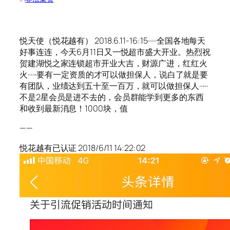
悦天使（悦花越有） 2018.6.11-16:15······全国各地每天
好事连连，今天6月11日又一悦超市盛大开业。热烈祝
贺建湖悦之家连锁超市开业大吉，财源广进，红红火
火······要有一定资质的才可以做担保人，说白了就是要
有团队，业绩达到五十至一百万，就可以做担保人······
不是2星会员是进不去的，会员群能学到更多的东西
和收到最新消息！1000块，值
——
悦花越有已认证 2018/6/11 14:22:02