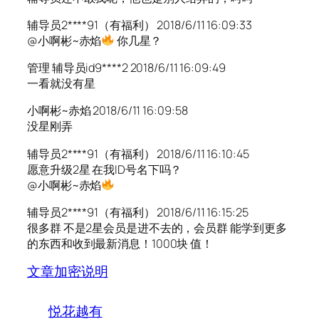
辅导员2****91（有福利） 2018/6/11 16:09:33
@小啊彬~赤焰
你几星？
管理 辅导员id9****2 2018/6/11 16:09:49
一看就没有星
小啊彬~赤焰 2018/6/11 16:09:58
没星刚弄
辅导员2****91（有福利） 2018/6/11 16:10:45
愿意升级2星 在我ID号名下吗？
@小啊彬~赤焰
辅导员2****91（有福利） 2018/6/11 16:15:25
很多群 不是2星会员是进不去的，会员群 能学到更多
的东西和收到最新消息！1000块 值！
文章加密说明
悦花越有