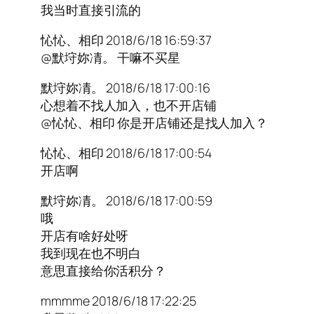
我当时直接引流的
㤈㤈、相印 2018/6/18 16:59:37
@默垨妳凊。 干嘛不买星
默垨妳凊。 2018/6/18 17:00:16
心想着不找人加入，也不开店铺
@㤈㤈、相印 你是开店铺还是找人加入？
㤈㤈、相印 2018/6/18 17:00:54
开店啊
默垨妳凊。 2018/6/18 17:00:59
哦
开店有啥好处呀
我到现在也不明白
意思直接给你活积分？
mmmme 2018/6/18 17:22:25