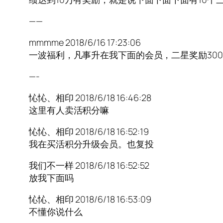
——
mmmme 2018/6/16 17:23:06
一波福利，凡事升在我下面的会员，二星奖励300
—-
㤈㤈、相印 2018/6/18 16:46:28
这里有人卖活积分嘛
㤈㤈、相印 2018/6/18 16:52:19
我在买活积分升级会员。也复投
我们不一样 2018/6/18 16:52:52
放我下面吗
㤈㤈、相印 2018/6/18 16:53:09
不懂你说什么