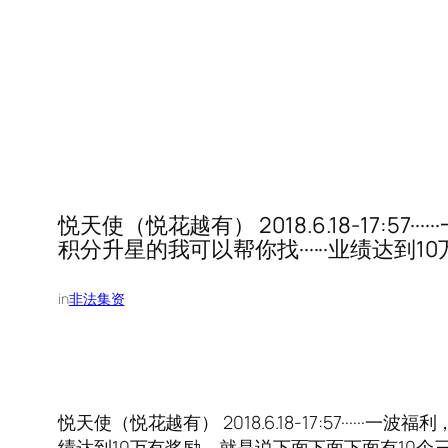
悦天使（悦花越有） 2018.6.18-17:
积分升星的我可以帮你找······业绩达到
in
非法集资
悦天使（悦花越有） 2018.6.18-17:57···
绩达到10万有奖励，就是说下面下面下面有10个