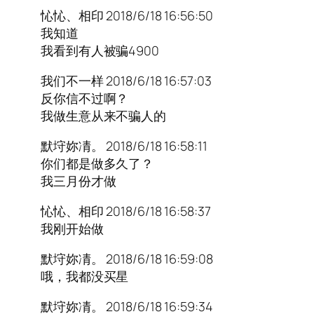
㤈㤈、相印 2018/6/18 16:56:50
我知道
我看到有人被骗4900
我们不一样 2018/6/18 16:57:03
反你信不过啊？
我做生意从来不骗人的
默垨妳凊。 2018/6/18 16:58:11
你们都是做多久了？
我三月份才做
㤈㤈、相印 2018/6/18 16:58:37
我刚开始做
默垨妳凊。 2018/6/18 16:59:08
哦，我都没买星
默垨妳凊。 2018/6/18 16:59:34