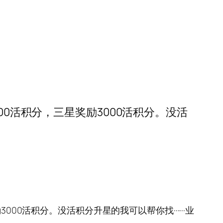
奖励300活积分，三星奖励3000活积分。没活
励3000活积分。没活积分升星的我可以帮你找······业