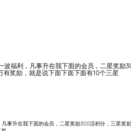
57······一波福利，凡事升在我下面的会员，二星
10万有奖励，就是说下面下面下面有10个三星
···一波福利，凡事升在我下面的会员，二星奖励300活积分，三星奖
三星