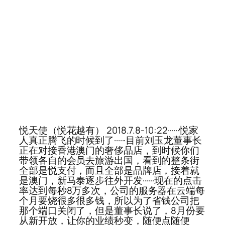
悦天使（悦花越有） 2018.7.8-10:22······悦家
人真正腾飞的时候到了······目前刘玉龙董事长
正在对接香港澳门的奢侈品店，到时候你们
带领各自的会员去旅游出国，看到的整条街
全部是悦支付，而且全部是品牌店，接着就
是澳门，新马泰逐步往外开发······现在的点击
率达到每秒8万多次，公司的服务器在云端每
个月要烧很多很多钱，所以为了省钱公司把
那个端口关闭了，但是董事长说了，8月份要
从新开放，让你的业绩秒变，随便点随便