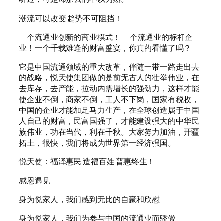
潮流可以改变 趋势不可阻挡！
一个流通业创新的商业模式！ 一个流通业的标杆企
业！一个千载难逢的财富盛宴，你真的看懂了吗？
它是中国流通领域的重大改革，伴随一带一路走出去
的战略，悦天使集团做的是前无古人的壮举伟业，在
去库存，去产能，拉动内需增长的强劲力，这样才能
使企业不倒，商家不倒，工人不下岗，国家有税收，
中国的企业才能加足马力生产，在全球创造属于中国
人自己的财富，民富国强了，才能建设强大的中华民
族伟业，功在当代，利在千秋。大家努力加油，开疆
拓土，很快，我们将成为世界第一经济强国。
悦天使：福泽惠民 造福百姓 普惠终生！
感恩遇见
身为悦家人，我们感到无比的自豪和欣慰
身为悦家人，我们为参与中国的流通业而骄傲