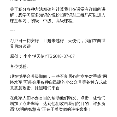
关于积分各种方法精确的计算我们在课堂有详细的讲
解，想学习更多知识的悦粉扫码识别二维码可以进入
课堂学习，初级、中级、高级课程。
—-
7月7日一切安好，且越来越好！天使们，我们在向世
界勇敢迈进！
原创： 小小 悦天使YTS 2018-07-07
各位悦粉:
现在悦平台升级期间，一些不良居心的竞争对手或“网
络水军”可能会用各种自己建的小公众号等各种方式故
意恶意攻击、抹黑咱们平台！
在此家人们不要盲目的帮助他们转发、点击，让他们
增加了点击率等，达到他们攻击我们的目的，许多所
谓“聪明的智慧者“正在干着类似的许多蠢事！