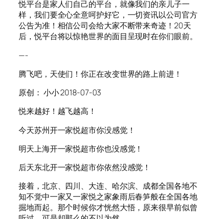
悦平台是家人们自己的平台，就像我们的亲儿子一
样，我们要全心全意呵护好它，一切资讯以公司官方
公告为准！相信公司会给大家不断带来奇迹！20天
后，悦平台将以惊艳世界的面目呈现时在你们眼前。
—-
腾飞吧，天使们！你正在改变世界的路上前进！
原创： 小小 2018-07-03
悦来越好！越飞越高！
今天苏州开一家悦超市你没感觉！
明天上海开一家悦超市你也没感觉！
后天东北开一家悦超市你依然没感觉！
接着，北京、四川、大连、哈尔滨、成都全国各地不
知不觉中一家又一家悦之家象雨后春笋般在全国各地
掘地而起。那个时候你才恍然大悟，原来很早前似曾
听过，可是却那么的不以为然。