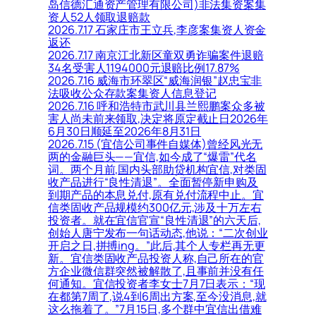
岛信德汇通资产管理有限公司)非法集资案集
资人52人领取退赔款
2026.7.17 石家庄市王立兵,李彦案集资人资金
返还
2026.7.17 南京江北新区童双勇诈骗案件退赔
34名受害人1194000元退赔比例17.87%
2026.7.16 威海市环翠区“威海润银”赵忠宝非
法吸收公众存款案集资人信息登记
2026.7.16 呼和浩特市武川县兰熙鹏案众多被
害人尚未前来领取,决定将原定截止日2026年
6月30日顺延至2026年8月31日
2026.7.15 (宜信公司事件自媒体)曾经风光无
两的金融巨头——宜信,如今成了“爆雷”代名
词。两个月前,国内头部助贷机构宜信,对类固
收产品进行“良性清退”。全面暂停新申购及
到期产品的本息兑付,原有兑付流程中止。宜
信类固收产品规模约300亿元,涉及十万左右
投资者。就在宜信官宣“良性清退”的六天后,
创始人唐宁发布一句话动态,他说：“二次创业
开启之日,拼搏ing。”此后,其个人专栏再无更
新。宜信类固收产品投资人称,自己所在的官
方企业微信群突然被解散了,且事前并没有任
何通知。宜信投资者李女士7月7日表示：“现
在都第7周了,说4到6周出方案,至今没消息,就
这么拖着了。”7月15日,多个群中宜信出借难