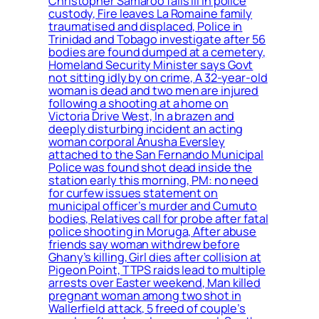
Christopher Samaroo falls ill in police
custody, Fire leaves La Romaine family
traumatised and displaced, Police in
Trinidad and Tobago investigate after 56
bodies are found dumped at a cemetery,
Homeland Security Minister says Govt
not sitting idly by on crime, A 32-year-old
woman is dead and two men are injured
following a shooting at a home on
Victoria Drive West, In a brazen and
deeply disturbing incident an acting
woman corporal Anusha Eversley
attached to the San Fernando Municipal
Police was found shot dead inside the
station early this morning, PM: no need
for curfew issues statement on
municipal officer’s murder and Cumuto
bodies, Relatives call for probe after fatal
police shooting in Moruga, After abuse
friends say woman withdrew before
Ghany’s killing, Girl dies after collision at
Pigeon Point, TTPS raids lead to multiple
arrests over Easter weekend, Man killed
pregnant woman among two shot in
Wallerfield attack, 5 freed of couple’s