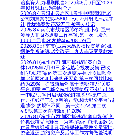
赔集资人,办理期限自2026年8月6日至2026
年10月5日止,为期两个月
2026.8.4 贵阳市云岩区 1.贵州中颐颐和养老
公司刘慧案发放45810.95元 2.谢阳飞,玛尼才
让,侯垅海案发还32万元 被害人登记
2026.8.4 南京市鼓楼区陈冬梅,姚小冬,豆忠
波等人非吸案退赔工作事项,第一次已发放
1000万元,此次发放4547081.39元
2026.8.3 北京市(成吉大易股权投资基金)姚
恒艳集资诈骗,赵文政等十九人非吸案案款发
还
2026.8.1 (杭州市西湖区“抓钱猫”案自媒
体)2026年7月31日,多位热心投友反馈,已收
到“抓钱猫”案的第三次退赔,并且此次回款金
额比前两次加起来的还要多,第三次回款比例
约为20%。抓钱猫虽然属于“聚财猫系”关联
平台,但案件已移交杭州法院执行,不参与上海
一中院7月14日启动的聚财猫系3%集中兑
付。抓钱猫三次退赔的走势,和大部分平台“越
退越少”的规律不同：第一次3.5%,第二次
4.8%,第三次直接飙到约20%
2026.8.1 (杭州市西湖区“抓钱猫”案自媒体)各
位抓钱猫受害难友：为掌握案件审理,案款兑
付及后续维权进展,现将抓钱猫案件分案审理,
资金返还,冻结资产及后续工作方向做些说明