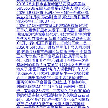
2026.7.8 太原市杏花岭区胡安罚金案案款
695533.86元因无法联系到被害人,提存公示
2026.7.8 杭州市上城区“十六铺”平台傅丽鸿,
吴立根,陈月燕,苏杰刚,鲁超,郑煜集资诈骗案
清退公告(五),1100万元
2026.7.7 (杭州市有融网P2P案自媒体)你打
开手机,看到群里有人发了一张截图。银行卡
明细,标注“法院案款代发”,收款方写着“机构业
务代发暂存资金-司法机关案款代发资金过渡
户”,开户行中国工商银行。打款时间统一是：
2026年6月30日。维权群里几十号人同步到
账,来源是杭州市西湖区法院执行专户,不是第
三方代付,也不是平台私自打款,属于司法兑
付。你盯着那几个字,心跳漏了半拍——这是
有融网的退款？没有通知,钱就这么无声无息
地来了,群里开始炸锅,有人说收到了,有人说
没动静,有人问这次比例是多少——大家七嘴
八舌拼凑出来的数字：差不多2.5%到3%。
距离2018年平台暴雷,已经过去了整整8年。
时间退回到2014年,11月19日,有融网正式上
线。有融网2大谎言：真实标的(平台90%的
标的都是实控人程国洪控制的关联企业在自
融)、30亿资产(宣称手握14项不动产和债权
资产,总估值30.16亿元,投资人随后实地核
查：大量资产早已多重抵押、存在权属争议,