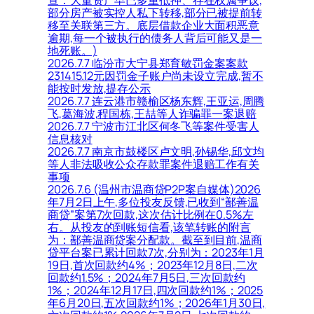
部分房产被实控人私下转移,部分已被提前转
移至关联第三方。底层借款企业大面积恶意
逾期,每一个被执行的债务人背后可能又是一
地死账。)
2026.7.7 临汾市大宁县郑育敏罚金案案款
231415.12元因罚金子账户尚未设立完成,暂不
能按时发放,提存公示
2026.7.7 连云港市赣榆区杨东辉,王亚运,周腾
飞,葛海波,程国栋,王喆等人诈骗罪一案退赔
2026.7.7 宁波市江北区何冬飞等案件受害人
信息核对
2026.7.7 南京市鼓楼区卢文明,孙锡华,邱文均
等人非法吸收公众存款罪案件退赔工作有关
事项
2026.7.6 (温州市温商贷P2P案自媒体)2026
年7月2日上午,多位投友反馈,已收到“鄯善温
商贷”案第7次回款,这次估计比例在0.5%左
右。从投友的到账短信看,该笔转账的附言
为：鄯善温商贷案分配款。截至到目前,温商
贷平台案已累计回款7次,分别为：2023年1月
19日,首次回款约4%；2023年12月8日,二次
回款约1.5%；2024年7月5日,三次回款约
1%；2024年12月17日,四次回款约1%；2025
年6月20日,五次回款约1%；2026年1月30日,