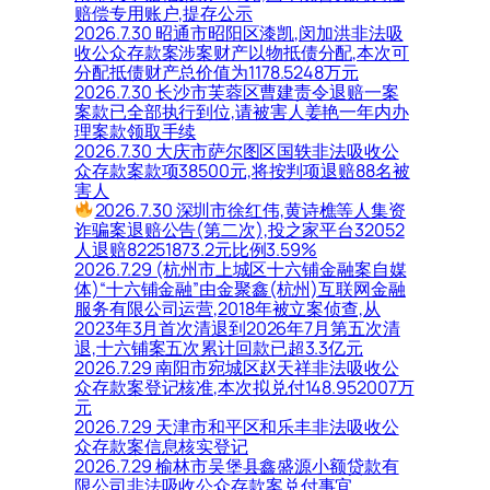
赔偿专用账户,提存公示
2026.7.30 昭通市昭阳区漆凯,闵加洪非法吸
收公众存款案涉案财产以物抵债分配,本次可
分配抵债财产总价值为1178.5248万元
2026.7.30 长沙市芙蓉区曹建责令退赔一案
案款已全部执行到位,请被害人姜艳一年内办
理案款领取手续
2026.7.30 大庆市萨尔图区国轶非法吸收公
众存款案款项38500元,将按判项退赔88名被
害人
2026.7.30 深圳市徐红伟,黄诗樵等人集资
诈骗案退赔公告(第二次),投之家平台32052
人退赔82251873.2元比例3.59%
2026.7.29 (杭州市上城区十六铺金融案自媒
体)“十六铺金融”由金聚鑫(杭州)互联网金融
服务有限公司运营,2018年被立案侦查,从
2023年3月首次清退到2026年7月第五次清
退,十六铺案五次累计回款已超3.3亿元
2026.7.29 南阳市宛城区赵天祥非法吸收公
众存款案登记核准,本次拟兑付148.952007万
元
2026.7.29 天津市和平区和乐丰非法吸收公
众存款案信息核实登记
2026.7.29 榆林市吴堡县鑫盛源小额贷款有
限公司非法吸收公众存款案兑付事宜