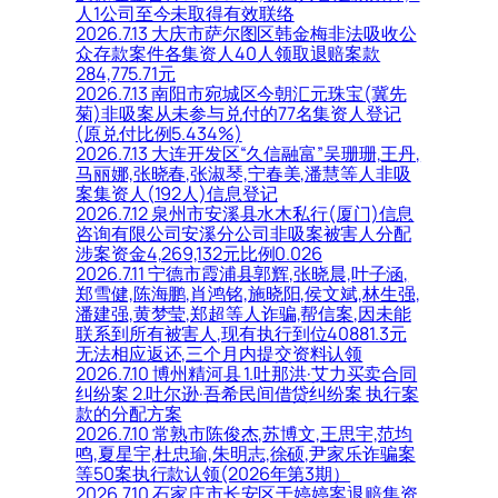
人1公司至今未取得有效联络
2026.7.13 大庆市萨尔图区韩金梅非法吸收公
众存款案件各集资人40人领取退赔案款
284,775.71元
2026.7.13 南阳市宛城区今朝汇元珠宝(冀先
菊)非吸案从未参与兑付的77名集资人登记
(原兑付比例5.434%)
2026.7.13 大连开发区“久信融富”吴珊珊,王丹,
马丽娜,张晓春,张淑琴,宁春美,潘慧等人非吸
案集资人(192人)信息登记
2026.7.12 泉州市安溪县水木私行(厦门)信息
咨询有限公司安溪分公司非吸案被害人分配
涉案资金4,269,132元比例0.026
2026.7.11 宁德市霞浦县郭辉,张晓晨,叶子涵,
郑雪健,陈海鹏,肖鸿铭,施晓阳,侯文斌,林生强,
潘建强,黄梦莹,郑超等人诈骗,帮信案,因未能
联系到所有被害人,现有执行到位40881.3元
无法相应返还,三个月内提交资料认领
2026.7.10 博州精河县 1.吐那洪·艾力买卖合同
纠纷案 2.吐尔逊·吾希民间借贷纠纷案 执行案
款的分配方案
2026.7.10 常熟市陈俊杰,苏博文,王思宇,范均
鸣,夏星宇,杜忠瑜,朱明志,徐硕,尹家乐诈骗案
等50案执行款认领(2026年第3期）
2026.7.10 石家庄市长安区于婷婷案退赔集资