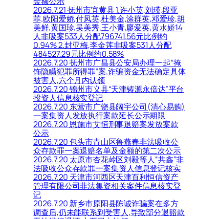
金额公示
2026.7.21 抚州市宜黄县 1.许小英,刘瑛,段亚
菲,欧阳爱娇,付凤英,杜美金,涂群英,邓爱珍,胡
美鲜,黄国珍,吴美秀,王小青,廖爱英,黄水娇14
人非吸案533人分配796741.56元比例约
0.94% 2.封亚梅,李金莲非吸案531人分配
484527.29元比例约0.58%
2026.7.20 抚州市广昌县公安局办理一起“掩
饰隐瞒犯罪所得罪”案,诈骗资金无法确定具体
被害人,六个月内认领
2026.7.20 锦州市义县“天津铸源永倍达”平台
投资人信息核实登记
2026.7.20 东营市广饶县阔宇公司(清心易购)
一案集资人发放执行案款延长公示期限
2026.7.20 恩施市艾恒刑事退赔案发放案款
公示
2026.7.20 包头市青山区鲁燕春非法吸收公
众存款罪一案退赔名单及金额的第二次公示
2026.7.20 太原市杏花岭区刘毅等人“共鑫”非
法吸收公众存款罪一案集资人信息登记核实
2026.7.20 天津市河西区天津百利恒信资产
管理有限公司非法集资相关案件信息核实登
记
2026.7.20 新乡市原阳县陈诚诈骗案在多方
调查后,仍未能联系到受害人,导致部分退赔款