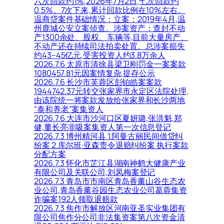
六次回款约1%,2026年7月2日,七次回款约
0.5%。7次下来,累计回款比例在10%左右。
温商贷案件基础情况：立案：2019年4月,温
州鹿城公安立案侦查。涉案资产：查封不动
产1300余处、股权、车辆等,目前大量房产、
不动产还在持续司法拍卖处置。总涉案损失
约43–45亿元,受害投资人约3.8万余人
2026.7.6 太原市清徐县梁卫刚罚金一案案款
1080457.81元因案情复杂,提存公示
2026.7.6 长沙市芙蓉区彭铂皓案案款
1944742.37元转交张家界市永定区法院处理,
由该院统一将案款发放给张家界和长沙两地
“泰和养老”案集资人
2026.7.6 大连市沙河口区夏妍璐,张洪魁,郑
健,董长亮非吸案集资人第一次信息登记
2026.7.3 博州精河县 1.阿曼古丽民间借贷纠
纷案 2.库尔班·亚森责令退赔纠纷案 执行案款
分配方案
2026.7.3 怀化市芷江县湖南神鹤大健康产业
有限公司及关联公司,刘凤梅案登记
2026.7.3 青岛市市南区青岛香薰山谷生态农
业公司,青岛香薰谷园生态农业公司葛蓉集资
诈骗案192人领取退赔款
2026.7.3 焦作市解放区河南亚圣实业集团有
限公司焦作分公司非法集资案第八次资金清