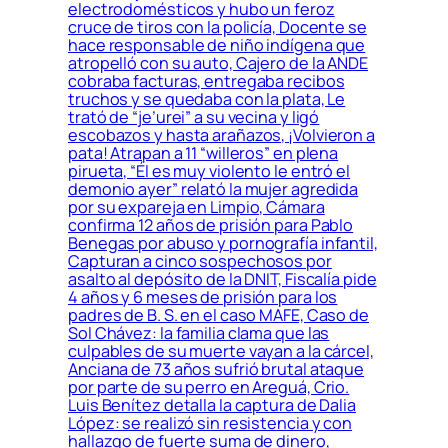
electrodomésticos y hubo un feroz
cruce de tiros con la policía, Docente se
hace responsable de niño indígena que
atropelló con su auto, Cajero de la ANDE
cobraba facturas, entregaba recibos
truchos y se quedaba con la plata, Le
trató de “je’urei” a su vecina y ligó
escobazos y hasta arañazos, ¡Volvieron a
pata! Atrapan a 11 “willeros” en plena
pirueta, “Él es muy violento le entró el
demonio ayer” relató la mujer agredida
por su expareja en Limpio, Cámara
confirma 12 años de prisión para Pablo
Benegas por abuso y pornografía infantil,
Capturan a cinco sospechosos por
asalto al depósito de la DNIT, Fiscalía pide
4 años y 6 meses de prisión para los
padres de B. S. en el caso MAFE, Caso de
Sol Chávez: la familia clama que las
culpables de su muerte vayan a la cárcel,
Anciana de 73 años sufrió brutal ataque
por parte de su perro en Areguá, Crio.
Luis Benítez detalla la captura de Dalia
López: se realizó sin resistencia y con
hallazgo de fuerte suma de dinero,