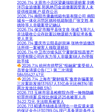
2026.7.14 太原市小店区梁豪瑞聪退赔案,刘希
洋罚金追缴案,郭凤艳罚金追缴案因受害人未
提供收款账户,提存公示
2026.7.14 南阳市康鑫纸箱包装有限公司,南阳
城乡一体化示范区德玲纸箱制造厂张文胜,单
德玲等人非吸案登记确认
2026.7.14 保定市顺平县张文良,张成飞等六人
非法吸收公众存款案以物退赔方案征求各集
资人意见
2026.7.14 重庆市云阳县赵崇淋,张艳华追缴违
法所得一案被害人领取退赔款
2026.7.14 中卫市沙坡头区宁夏财富恒昌资产
管理有限公司许东力等人非吸案68人办理领
款手续
2026.7.14 杭州市拱墅区“投融家”案受损人
员资金清退公告(二),第二次清退
58455427.47元
2026.7.14 上海市“聚财猫系”集资诈骗案第
三次案款发放137657人3.1亿余元比例3%(前
两次发放比例8.5%)
2026.7.13 玉林市容县检察院办理一掩饰隐瞒
犯罪所得案,应按比例返还25名被害人共
3422.72元,无法联系被害人
2026.7.13 昭通市镇雄县清理出一批应退未退
的保证金合计30789.04,现已具备退款条件,4