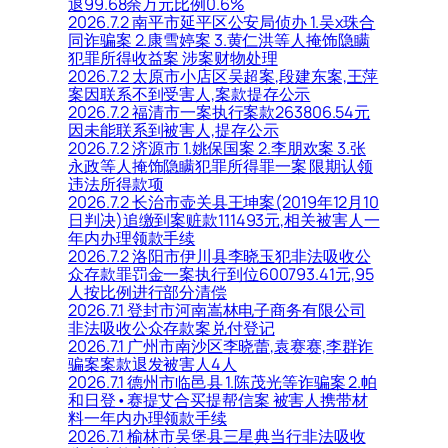
退99.68余万元比例0.6%
2026.7.2 南平市延平区公安局侦办 1.吴x珠合
同诈骗案 2.康雪婷案 3.黄仁洪等人掩饰隐瞒
犯罪所得收益案 涉案财物处理
2026.7.2 太原市小店区吴超案,段建东案,王萍
案因联系不到受害人,案款提存公示
2026.7.2 福清市一案执行案款263806.54元
因未能联系到被害人,提存公示
2026.7.2 济源市 1.姚保国案 2.李朋欢案 3.张
永政等人掩饰隐瞒犯罪所得罪一案 限期认领
违法所得款项
2026.7.2 长治市壶关县王坤案(2019年12月10
日判决)追缴到案赃款111493元,相关被害人一
年内办理领款手续
2026.7.2 洛阳市伊川县李晓玉犯非法吸收公
众存款罪罚金一案执行到位600793.41元,95
人按比例进行部分清偿
2026.7.1 登封市河南嵩林电子商务有限公司
非法吸收公众存款案兑付登记
2026.7.1 广州市南沙区李晓蕾,袁赛赛,李群诈
骗案案款退发被害人4人
2026.7.1 德州市临邑县 1.陈茂光等诈骗案 2.帕
和日登•赛提艾合买提帮信案 被害人携带材
料一年内办理领款手续
2026.7.1 榆林市吴堡县三星典当行非法吸收