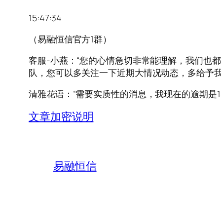
15:47:34
（易融恒信官方1群）
客服-小燕：“您的心情急切非常能理解，我们也
队，您可以多关注一下近期大情况动态，多给予我
清雅花语：“需要实质性的消息，我现在的逾期是
文章加密说明
易融恒信