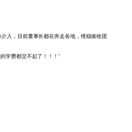
A介入，目前董事长都在奔走各地，维稳催收团
的学费都交不起了！！！”