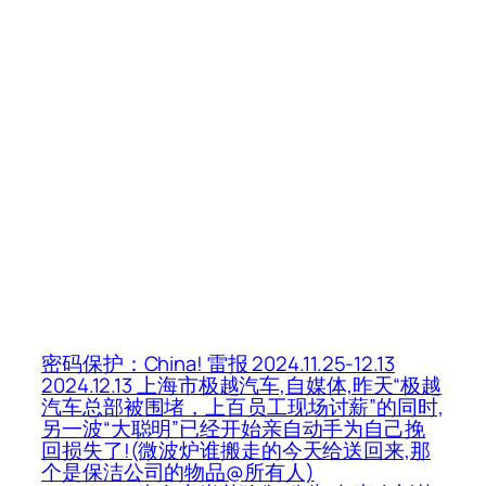
密码保护：China! 雷报 2024.11.25-12.13
2024.12.13 上海市极越汽车,自媒体,昨天“极越
汽车总部被围堵，上百员工现场讨薪”的同时,
另一波“大聪明”已经开始亲自动手为自己挽
回损失了!(微波炉谁搬走的今天给送回来,那
个是保洁公司的物品@所有人)