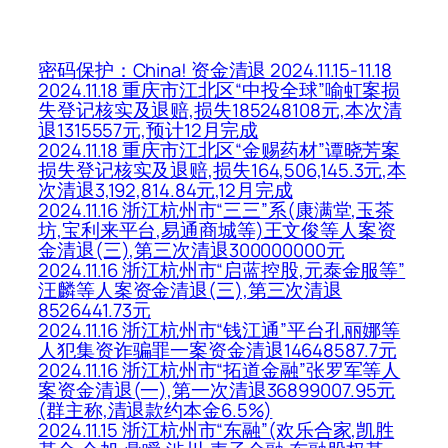
密码保护：China! 资金清退 2024.11.15-11.18
2024.11.18 重庆市江北区“中投全球”喻虹案损
失登记核实及退赔,损失185248108元,本次清
退1315557元,预计12月完成
2024.11.18 重庆市江北区“金赐药材”谭晓芳案
损失登记核实及退赔,损失164,506,145.3元,本
次清退3,192,814.84元,12月完成
2024.11.16 浙江杭州市“三三”系(康满堂,玉茶
坊,宝利来平台,易通商城等)王文俊等人案资
金清退(三),第三次清退300000000元
2024.11.16 浙江杭州市“启蓝控股,元泰金服等”
汪麟等人案资金清退(三),第三次清退
8526441.73元
2024.11.16 浙江杭州市“钱江通”平台孔丽娜等
人犯集资诈骗罪一案资金清退14648587.7元
2024.11.16 浙江杭州市“拓道金融”张罗军等人
案资金清退(一),第一次清退36899007.95元
(群主称,清退款约本金6.5%)
2024.11.15 浙江杭州市“东融”(欢乐合家,凯胜