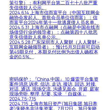
策引擎）：有利网平台第二百七十八批严重
失信借款人公示。
2024.6.14 上海市信而富平台（中国互联网金
融协会发起人、首批会员单位信而富）：信
而富平台2024年第十一批逃废债人员名单。
2024.5.31 上海市点融网（点融是中国在线市
场借贷行业的领导者）：点融第四十八批恶
意失信借款人名单公示。
2024.5.28 广东深圳市人人聚财（人人聚财 –
互联网金融领导者）：预计5月31日前可启动
第49期兑付，本期兑付比例为出借人确权本
金的0.5%。
密码保护：『China,中国』 10 爆雷平台集资
案件消息 诉求, 信访, 走访, 接访, 回访, 对接,
对话, 通话, 现场交流, 沟通见面会, 开庭, 庭审
现场旁听, 整理, 纪要, 实录 「自媒体」
2024.7.5-7.15
2024.7.15 上海市旭日资产(旭日集团,旭日养
老)朱晓冬非法集资案。7月12日，旭日朱晓