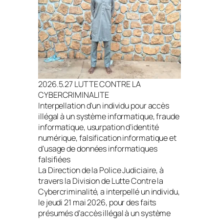
2026.5.27 LUTTE CONTRE LA
CYBERCRIMINALITE
Interpellation d’un individu pour accès
illégal à un système informatique, fraude
informatique, usurpation d’identité
numérique, falsification informatique et
d’usage de données informatiques
falsifiées
La Direction de la Police Judiciaire, à
travers la Division de Lutte Contre la
Cybercriminalité, a interpellé un individu,
le jeudi 21 mai 2026, pour des faits
présumés d’accès illégal à un système