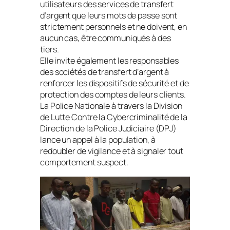
utilisateurs des services de transfert
d’argent que leurs mots de passe sont
strictement personnels et ne doivent, en
aucun cas, être communiqués à des
tiers.
Elle invite également les responsables
des sociétés de transfert d’argent à
renforcer les dispositifs de sécurité et de
protection des comptes de leurs clients.
La Police Nationale à travers la Division
de Lutte Contre la Cybercriminalité de la
Direction de la Police Judiciaire (DPJ)
lance un appel à la population, à
redoubler de vigilance et à signaler tout
comportement suspect.