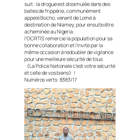
suit : la drogue est dissimulée dans des
balles de frippérie, communément
appelé Bocho, venant de Lomé à
destination de Niamey, pour ensuite être
acheminée au Nigeria.
l’OCRTIS remercie la population pour sa
bonne collaboration et l’invite par la
même occasion à redoubler de vigilance
pour une meilleure sécurité de tous.
《La Police Nationale c’est votre sécurité
et celle de vos biens》!
Numéros verts: 8383/17