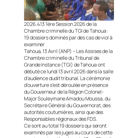
2026.4.13 1ère Session 2026 de la
Chambre criminelle du TGI de Tahoua :
19 dossiers dominés par des cas de viol à
examiner
Tahoua, 13 Avril (ANP) – Les Assises de la
Chambre criminelle du Tribunal de
Grande Instance (TGI) de Tahoua ont
débuté ce lundi 13 avril 2026 dans la salle
d’audience dudit tribunal. La cérémonie
d’ouverture s’est déroulée en présence
du Gouverneur de la Région Colonel-
Major Souleymane Amadou Moussa, du
Secrétaire Général du Gouvernorat, des
autorités coutumières, ainsi que des
Responsables régionaux des FDS.
Ce sont au total 19 dossiers qui seront
examinés par les juges au cours de cette