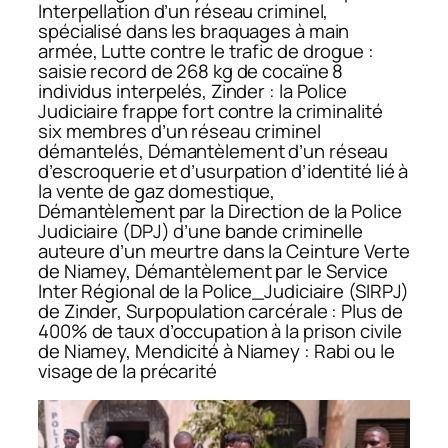
Interpellation d’un réseau criminel,
spécialisé dans les braquages à main
armée, Lutte contre le trafic de drogue :
saisie record de 268 kg de cocaïne 8
individus interpelés, Zinder : la Police
Judiciaire frappe fort contre la criminalité
six membres d’un réseau criminel
démantelés, Démantèlement d’un réseau
d’escroquerie et d’usurpation d’identité lié à
la vente de gaz domestique,
Démantèlement par la Direction de la Police
Judiciaire (DPJ) d’une bande criminelle
auteure d’un meurtre dans la Ceinture Verte
de Niamey, Démantèlement par le Service
Inter Régional de la Police_Judiciaire (SIRPJ)
de Zinder, Surpopulation carcérale : Plus de
400% de taux d’occupation à la prison civile
de Niamey, Mendicité à Niamey : Rabi ou le
visage de la précarité