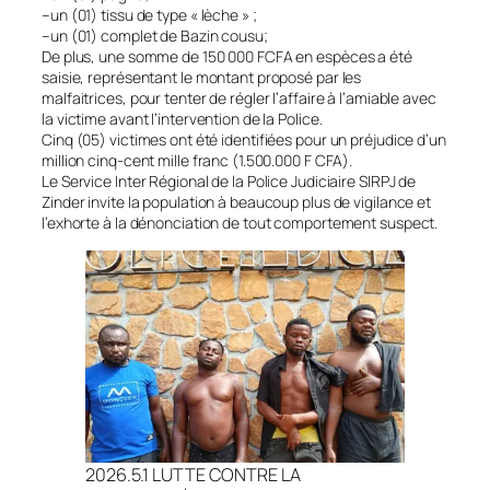
–un (01) tissu de type « lèche » ;
–un (01) complet de Bazin cousu;
De plus, une somme de 150 000 FCFA en espèces a été
saisie, représentant le montant proposé par les
malfaitrices, pour tenter de régler l’affaire à l’amiable avec
la victime avant l’intervention de la Police.
Cinq (05) victimes ont été identifiées pour un préjudice d’un
million cinq-cent mille franc (1.500.000 F CFA).
Le Service Inter Régional de la Police Judiciaire SIRPJ de
Zinder invite la population à beaucoup plus de vigilance et
l’exhorte à la dénonciation de tout comportement suspect.
2026.5.1 LUTTE CONTRE LA