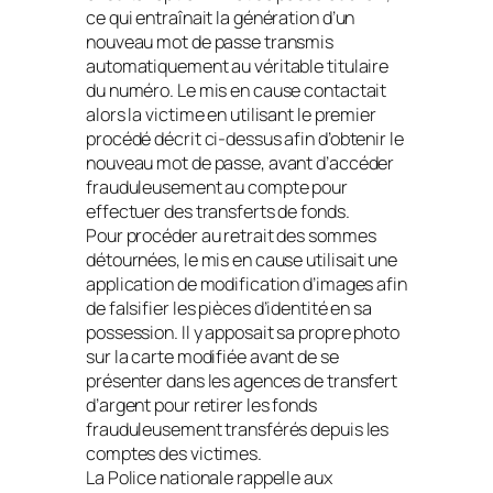
ce qui entraînait la génération d’un
nouveau mot de passe transmis
automatiquement au véritable titulaire
du numéro. Le mis en cause contactait
alors la victime en utilisant le premier
procédé décrit ci-dessus afin d’obtenir le
nouveau mot de passe, avant d’accéder
frauduleusement au compte pour
effectuer des transferts de fonds.
Pour procéder au retrait des sommes
détournées, le mis en cause utilisait une
application de modification d’images afin
de falsifier les pièces d’identité en sa
possession. Il y apposait sa propre photo
sur la carte modifiée avant de se
présenter dans les agences de transfert
d’argent pour retirer les fonds
frauduleusement transférés depuis les
comptes des victimes.
La Police nationale rappelle aux