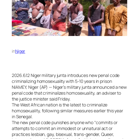
in
Niger
2026.6.12 Niger military junta introduces new penal code
criminalizing homosexuality with 5-10 years in prison
NIAMEY, Niger (AP) — Niger’s military junta announced a new
penal code that criminalizes homosexuality, an adviser to
the justice minister said Friday.
The West African nation is the latest to criminalize
homosexuality, following similar measures earlier this year
in Senegal.
The new penal code punishes anyone who “commits or
attempts to commit an immodest or unnatural act or
practices lesbian, gay, bisexual, trans-gender, Queer,