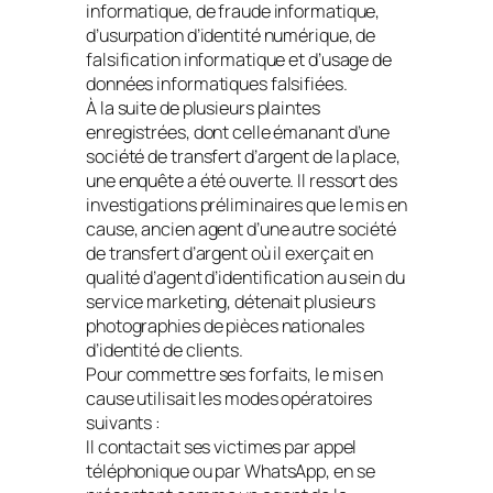
informatique, de fraude informatique,
d’usurpation d’identité numérique, de
falsification informatique et d’usage de
données informatiques falsifiées.
À la suite de plusieurs plaintes
enregistrées, dont celle émanant d’une
société de transfert d’argent de la place,
une enquête a été ouverte. Il ressort des
investigations préliminaires que le mis en
cause, ancien agent d’une autre société
de transfert d’argent où il exerçait en
qualité d’agent d’identification au sein du
service marketing, détenait plusieurs
photographies de pièces nationales
d’identité de clients.
Pour commettre ses forfaits, le mis en
cause utilisait les modes opératoires
suivants :
Il contactait ses victimes par appel
téléphonique ou par WhatsApp, en se