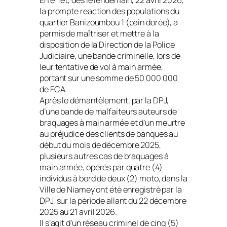
En effet, dès le lendemain, 22 avril 2026,
la prompte reaction des populations du
quartier Banizoumbou 1 (pain dorée), a
permis de maîtriser et mettre à la
disposition de la Direction de la Police
Judiciaire, une bande criminelle, lors de
leur tentative de vol à main armée,
portant sur une somme de 50 000 000
de FCA.
Après le démantèlement, par la DPJ,
d’une bande de malfaiteurs auteurs de
braquages à main armée et d’un meurtre
au préjudice des clients de banques au
début du mois de décembre 2025,
plusieurs autres cas de braquages à
main armée, opérés par quatre (4)
individus à bord de deux (2) moto, dans la
Ville de Niamey ont été enregistré par la
DPJ, sur la période allant du 22 décembre
2025 au 21 avril 2026.
Il s’agit d’un réseau criminel de cinq (5)