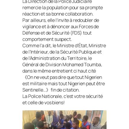
La Direction de la Police Judiciaire
remercie la population pour sa prompte
réaction et sa bonne collaboration.
Par ailleurs, elle l’invite à redoubler de
vigilance et à dénoncer aux Forces de
Défense et de Sécurité (FDS) tout
comportement suspect.
Comme l’a dit, le Ministre d’État, Ministre
de l’Intérieur, de la Sécurité Publique et
de l’Administration du Territoire, le
Général de Division Mohamed Toumba,
dans le même entretient ci haut cité
《On ne veut pas dire que tout Nigerien
est militaire mais tout Nigerien peut être
Sentinelle…》fin de citation.
La Police Nationale, c’est votre sécurité
et celle de vos biens!