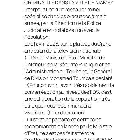
CRIMINALITÉ DANS LA VILLE DE NIAMEY
Interpellation d’un réseau criminel,
spécialisé dans les braquages à main
armée, par la Direction de la Police
Judiciaire en collaboration avec la
Population
Le 21 avril 2026, sur le plateau du Grand
entretien de la télévision nationale
(RTN), le Ministre d’État, Ministre de
l’Intérieur, de la Sécurité Publique et de
l’Administration du Territoire, le Général
de Division Mohamed Toumba a déclaré :
《Pour pouvoir…avoir, très rapidement la
bonne réaction au niveau des FDS, c’est
une collaboration de la population, très
utile que nous recommandons
vivement…》fin de citation.
L’illustration parfaite de cette forte
recommandation lancée par le Ministre
d’État, ne s’est pas fait attendre.