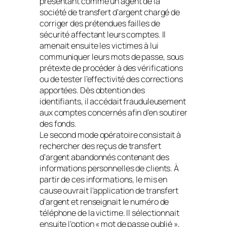
présentant comme un agent de la
société de transfert d’argent chargé de
corriger des prétendues failles de
sécurité affectant leurs comptes. Il
amenait ensuite les victimes à lui
communiquer leurs mots de passe, sous
prétexte de procéder à des vérifications
ou de tester l’effectivité des corrections
apportées. Dès obtention des
identifiants, il accédait frauduleusement
aux comptes concernés afin d’en soutirer
des fonds.
Le second mode opératoire consistait à
rechercher des reçus de transfert
d’argent abandonnés contenant des
informations personnelles de clients. À
partir de ces informations, le mis en
cause ouvrait l’application de transfert
d’argent et renseignait le numéro de
téléphone de la victime. Il sélectionnait
ensuite l’option « mot de passe oublié »,