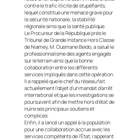
contre le trafic illicite de stupéfiants,
lequel constitue une menace grave pour
la sécurité nationale, la stabilité
régionale ainsi que la santé publique.
Le Procureur de la République près le
Tribunal de Grande Instance Hors Classe
de Niamey, M. Ousmane Beido, a salué le
professionnalisme des agents engagés
sur le terrain ainsi que la bonne
collaboration entre les différents
services impliqués dans cette opération.
Il a rappelé que le chef du réseau fait
actuellement l’objet d’un mandat d’arrêt
international et que les investigations se
poursuivent afin de mettre hors d’état de
nuire ses principaux soutiens et
complices.
Enfin, il a lancé un appel à la population
pour une collaboration accrue avec les
services compétents de l’État, rappelant