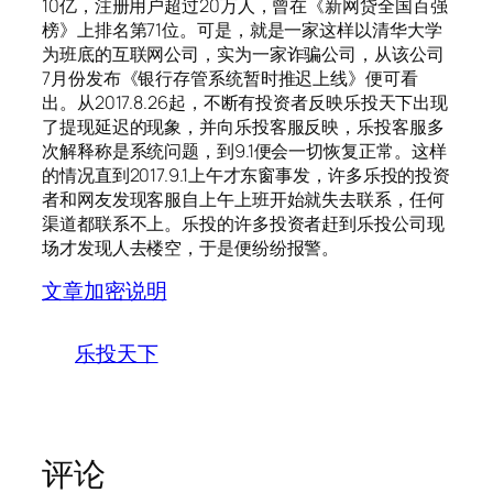
10亿，注册用户超过20万人，曾在《新网贷全国百强
榜》上排名第71位。可是，就是一家这样以清华大学
为班底的互联网公司，实为一家诈骗公司，从该公司
7月份发布《银行存管系统暂时推迟上线》便可看
出。从2017.8.26起，不断有投资者反映乐投天下出现
了提现延迟的现象，并向乐投客服反映，乐投客服多
次解释称是系统问题，到9.1便会一切恢复正常。这样
的情况直到2017.9.1上午才东窗事发，许多乐投的投资
者和网友发现客服自上午上班开始就失去联系，任何
渠道都联系不上。乐投的许多投资者赶到乐投公司现
场才发现人去楼空，于是便纷纷报警。
文章加密说明
乐投天下
评论