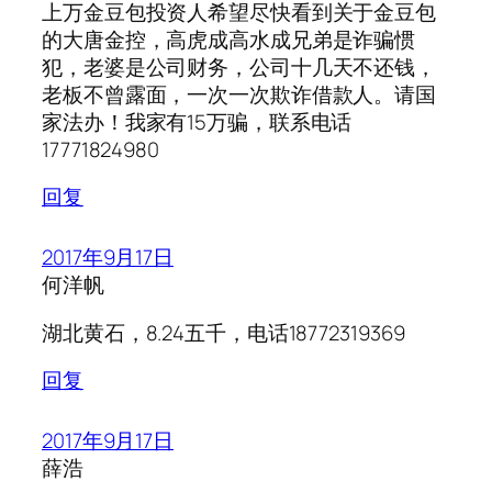
上万金豆包投资人希望尽快看到关于金豆包
的大唐金控，高虎成高水成兄弟是诈骗惯
犯，老婆是公司财务，公司十几天不还钱，
老板不曾露面，一次一次欺诈借款人。请国
家法办！我家有15万骗，联系电话
17771824980
回复
2017年9月17日
何洋帆
湖北黄石，8.24五千，电话18772319369
回复
2017年9月17日
薛浩