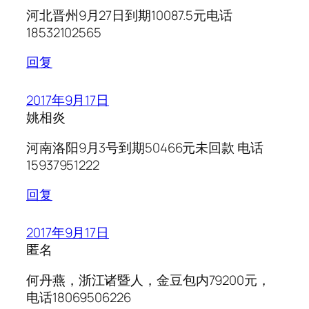
河北晋州9月27日到期10087.5元电话
18532102565
回复
2017年9月17日
姚相炎
河南洛阳9月3号到期50466元未回款 电话
15937951222
回复
2017年9月17日
匿名
何丹燕，浙江诸暨人，金豆包内79200元，
电话18069506226