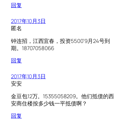
回复
2017年10月3日
匿名
钟连招，江西宜春，投资5500’9月24号到
期。18707058066
回复
2017年10月3日
安安
金豆包12万。15355058209。他们抵债的西
安商住楼按多少钱一平抵债啊？
回复