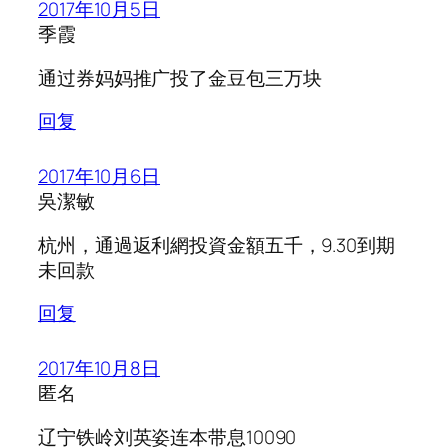
2017年10月5日
季霞
通过券妈妈推广投了金豆包三万块
回复
2017年10月6日
吳潔敏
杭州，通過返利網投資金額五千，9.30到期
未回款
回复
2017年10月8日
匿名
辽宁铁岭刘英姿连本带息10090