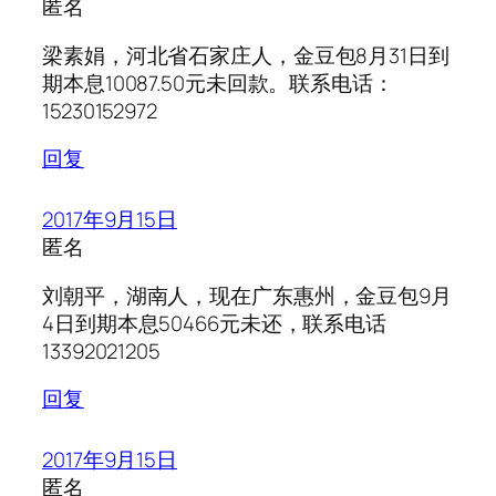
匿名
梁素娟，河北省石家庄人，金豆包8月31日到
期本息10087.50元未回款。联系电话：
15230152972
回复
2017年9月15日
匿名
刘朝平，湖南人，现在广东惠州，金豆包9月
4日到期本息50466元未还，联系电话
13392021205
回复
2017年9月15日
匿名