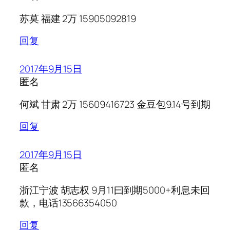
苏莫 福建 2万 15905092819
回复
2017年9月15日
匿名
何斌 甘肃 2万 15609416723 金豆包9.14号到期
回复
2017年9月15日
匿名
浙江宁波 胡志权 9月11曰到期5000+利息未回
款，电话13566354050
回复