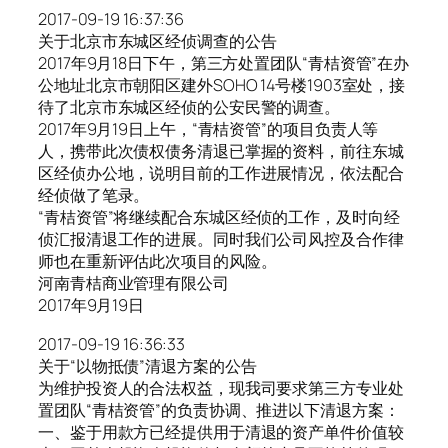
2017-09-19 16:37:36
关于北京市东城区经侦调查的公告
2017年9月18日下午，第三方处置团队“青桔资管”在办
公地址北京市朝阳区建外SOHO 14号楼1903室处，接
待了北京市东城区经侦的公安民警的调查。
2017年9月19日上午，“青桔资管”的项目负责人等
人，携带此次债权债务清退已掌握的资料，前往东城
区经侦办公地，说明目前的工作进展情况，依法配合
经侦做了笔录。
“青桔资管”将继续配合东城区经侦的工作，及时向经
侦汇报清退工作的进展。同时我们公司风控及合作律
师也在重新评估此次项目的风险。
河南青桔商业管理有限公司
2017年9月19日
2017-09-19 16:36:33
关于“以物抵债”清退方案的公告
为维护投资人的合法权益，现我司要求第三方专业处
置团队“青桔资管”的负责协调、推进以下清退方案：
一、鉴于用款方已经提供用于清退的资产单件价值较