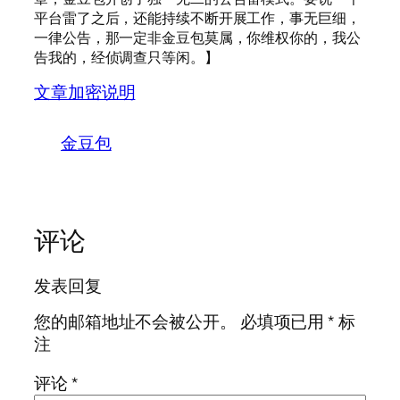
平台雷了之后，还能持续不断开展工作，事无巨细，
一律公告，那一定非金豆包莫属，你维权你的，我公
告我的，经侦调查只等闲。】
文章加密说明
金豆包
评论
发表回复
您的邮箱地址不会被公开。
必填项已用
*
标
注
评论
*