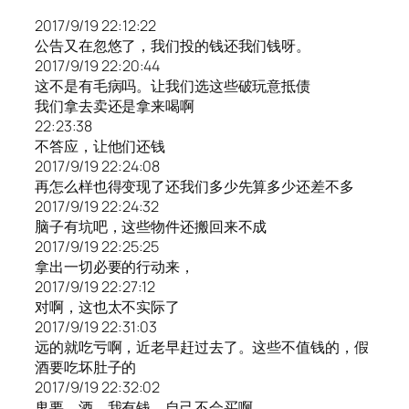
2017/9/19 22:12:22
公告又在忽悠了，我们投的钱还我们钱呀。
2017/9/19 22:20:44
这不是有毛病吗。让我们选这些破玩意抵债
我们拿去卖还是拿来喝啊
22:23:38
不答应，让他们还钱
2017/9/19 22:24:08
再怎么样也得变现了还我们多少先算多少还差不多
2017/9/19 22:24:32
脑子有坑吧，这些物件还搬回来不成
2017/9/19 22:25:25
拿出一切必要的行动来，
2017/9/19 22:27:12
对啊，这也太不实际了
2017/9/19 22:31:03
远的就吃亏啊，近老早赶过去了。这些不值钱的，假
酒要吃坏肚子的
2017/9/19 22:32:02
鬼要，酒，我有钱，自己不会买啊，