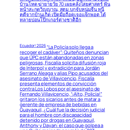
บ้านโหด ฆ่ายายวัย 70 เผยคลั่งไสยศาสตร์ ฟัน
หน้าสะกดวิญญาณ, สตม.บุกจับหนุ่มจีน หนี
คดีจากบ้านเกิด เปิดมือถือดูเจอแจ็กพอต ได้
ทลายบ่อนโป๊กเกอร์ต่างชาติอีก
Ecuador! 2026
“La Policía solo llega a
recoger el cadáver”: Quiteños denuncian
que UPC están abandonadas en zonas
peligrosas, Fiscalía solicita difusión roja
de Interpol y extradición para Jordán
Serrano Aleaga y alias Pipo acusados del
asesinato de Villavicencio, Fiscalía
presenta elementos de convicción
contra Los Lobos por el asesinato de
Fernando Villavicencio, “¡Alto, Policía!”
gritaron los sicarios antes de matar a
gerente de empresa de bebidas en
Guayaquil, ¿Cuál fue la decisión judicial
para el hombre con discapacidad
detenido por drogas en Guayaquil,
Anthony y Dayan: el caso que golpea a