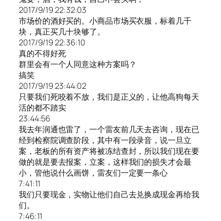
2017/9/19 22:32:03
市场价的酒好买的。小商品市场买衣服，标着几千
块，真正买几十块够了。
2017/9/19 22:36:10
真的不得好死
群里会有一个人同意这种方案吗？
搞笑
2017/9/19 23:44:02
只要我们死咬着不放，我们是正义的，让他高狗每天
活的都不踏实
23:44:56
我去年润通也雷了，一个雷友前几天去咨询，现在已
经到检察院调查阶段，其中有一段录音，说一旦立
案，老板的所有资产将被冻结查封，所以我们现在要
做的就是要去报案，立案，这样我们的损失才会最
小，管他说什么画饼，雷友们一定要一条心
7:41:11
我们只要现金，实物让他们自己去兑换成现金再给我
们。
7:46:11