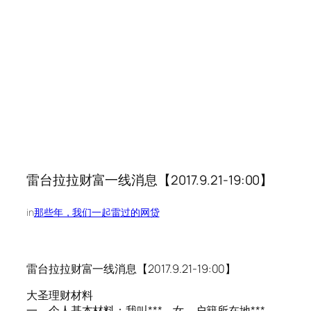
雷台拉拉财富一线消息【2017.9.21-19:00】
in
那些年，我们一起雷过的网贷
雷台拉拉财富一线消息【2017.9.21-19:00】
大圣理财材料
一、个人基本材料：我叫***，女，户籍所在地***，