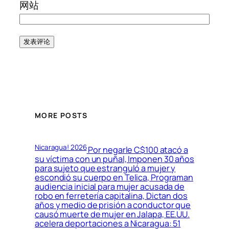
网站
MORE POSTS
Nicaragua! 2026
Por negarle C$100 atacó a
su víctima con un puñal, Imponen 30 años
para sujeto que estranguló a mujer y
escondió su cuerpo en Telica, Programan
audiencia inicial para mujer acusada de
robo en ferretería capitalina, Dictan dos
años y medio de prisión a conductor que
causó muerte de mujer en Jalapa, EE.UU.
acelera deportaciones a Nicaragua: 51