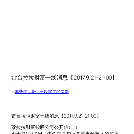
雷台拉拉财富一线消息【2017.9.21-21:00】
in
那些年，我们一起雷过的网贷
雷台拉拉财富一线消息【2017.9.21-21:00】
致拉拉财富控股公司公开信(二)
今天是9月21日，中铁中基控股并垂直领导下的拉拉