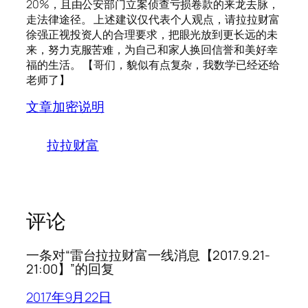
20%，且由公安部门立案侦查亏损卷款的来龙去脉，
走法律途径。 上述建议仅代表个人观点，请拉拉财富
徐强正视投资人的合理要求，把眼光放到更长远的未
来，努力克服苦难，为自己和家人换回信誉和美好幸
福的生活。 【哥们，貌似有点复杂，我数学已经还给
老师了】
文章加密说明
拉拉财富
评论
一条对“雷台拉拉财富一线消息【2017.9.21-
21:00】”的回复
2017年9月22日