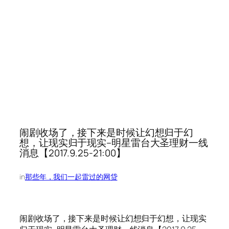
闹剧收场了，接下来是时候让幻想归于幻
想，让现实归于现实–明星雷台大圣理财一线
消息【2017.9.25-21:00】
in
那些年，我们一起雷过的网贷
闹剧收场了，接下来是时候让幻想归于幻想，让现实