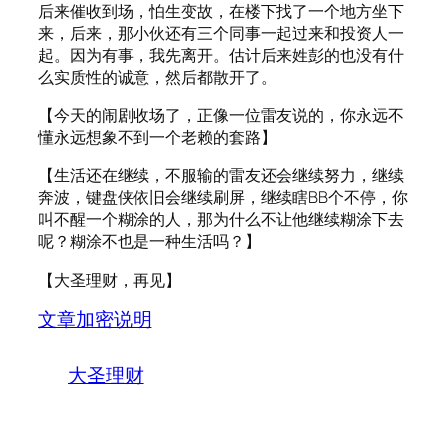
后来催收到场，怕生变故，在楼下找了一个地方坐下
来，后来，那小伙还有三个同事一起过来和投资人一
起。因为有事，我先离开。估计后来姓彭的也没有什
么实质性的诚意，然后都散开了。
【今天的闹剧收场了，正像一位雷友说的，你永远不
懂永远想象不到一个老赖的套路】
【生活还在继续，不服输的雷友还会继续努力，继续
奔波，键盘侠依旧会继续刷屏，继续瞎BB个不停，你
叫不醒一个糊涂的人，那为什么不让他继续糊涂下去
呢？糊涂不也是一种生活吗？】
【大圣理财，再见】
文章加密说明
大圣理财