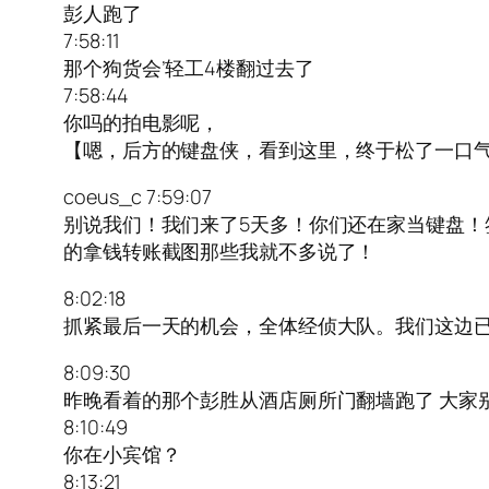
彭人跑了
7:58:11
那个狗货会’轻工4楼翻过去了
7:58:44
你吗的拍电影呢，
【嗯，后方的键盘侠，看到这里，终于松了一口
coeus_c 7:59:07
别说我们！我们来了5天多！你们还在家当键盘
的拿钱转账截图那些我就不多说了！
8:02:18
抓紧最后一天的机会，全体经侦大队。我们这边
8:09:30
昨晚看着的那个彭胜从酒店厕所门翻墙跑了 大家
8:10:49
你在小宾馆？
8:13:21