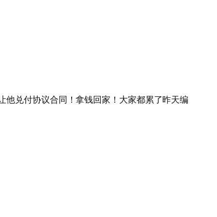
让他兑付协议合同！拿钱回家！大家都累了昨天编