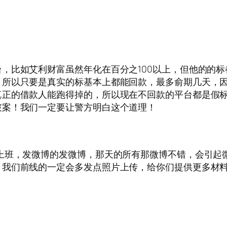
，比如艾利财富虽然年化在百分之100以上，但他的的
。所以只要是真实的标基本上都能回款，最多俞期几天，
真正的借款人能跑得掉的，所以现在不回款的平台都是假
破案！我们一定要让警方明白这个道理！
上班，发微博的发微博，那天的所有那微博不错，会引起
，我们前线的一定会多发点照片上传，给你们提供更多材