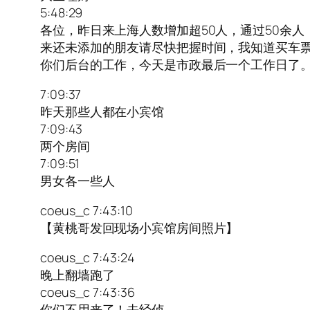
5:48:29
各位，昨日来上海人数增加超50人，通过50余
来还未添加的朋友请尽快把握时间，我知道买车
你们后台的工作，今天是市政最后一个工作日了
7:09:37
昨天那些人都在小宾馆
7:09:43
两个房间
7:09:51
男女各一些人
coeus_c 7:43:10
【黄桃哥发回现场小宾馆房间照片】
coeus_c 7:43:24
晚上翻墙跑了
coeus_c 7:43:36
你们不用来了！去经侦