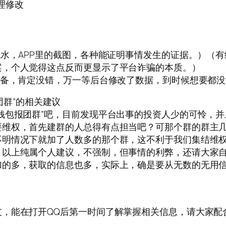
管理修改
流水，APP里的截图，各种能证明事情发生的证据。）（
案，个人觉得这点反而更显示了平台诈骗的本质。）
准备，肯定没错，万一等后台修改了数据，到时候想要都
报团群”的相关建议
钱包报团群”吧，目前发现平台出事的投资人少的可怜，
要维权，首先建群的人总得有点担当吧？可那个群的群主
不明情况下就加了人数多的那个群，这不利于我们集结维
。以上纯属个人建议，不强制，但事情的利弊，还请大家
加的多，获取的信息也多，实际上，确是要从无数的无用
，能在打开QQ后第一时间了解掌握相关信息，请大家配