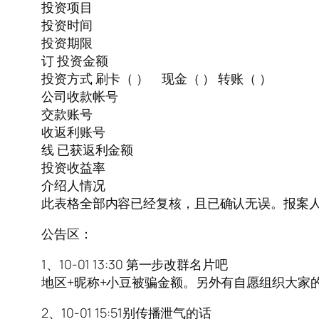
投资项目
投资时间
投资期限
订 投资金额
投资方式 刷卡（ ） 现金（ ） 转账（ ）
公司收款帐号
交款账号
收返利账号
线 已获返利金额
投资收益率
介绍人情况
此表格全部内容已经复核，且已确认无误。报案人
公告区：
1、10-01 13:30 第一步改群名片吧
地区+昵称+小豆被骗金额。另外有自愿组织大家
2、10-01 15:51别传播泄气的话