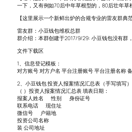
一下，又有例如70后中年草根型的，80后壮年草
【这里展示一个新鲜出炉的合规专业的雷友群典
雷友群：小豆钱包维权总群
群介绍：本群创建于2017/9/29: 小豆钱包没
文件下载区
1、信息登记模板：
对方账号 对方户名 平台注册账号 平台注册名称 
2、小豆钱包 投资人报案情况汇总表（手写填写
（ ）投资人报案情况汇总表 填表日期：
报案人姓名 性别 身份证号
联系电话 现住址
微信号 户籍地
投资公司名称
装 公司地址