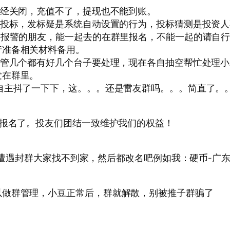
已经关闭，充值不了，提现也不能到账。
人投标，发标疑是系统自动设置的行为，投标猜测是投资
场报警的朋友，能一起去的在群里报名，不能一起的请自
行准备相关材料备用。
群管几个都有好几个台子要处理，现在各自抽空帮忙处理
发在群里。
自主抖了一下下，这。。。还是雷友群吗。。。简直了。
”报名了。投友们团结一致维护我们的权益！
散或遭遇封群大家找不到家，然后都改名吧例如我：硬币-广东
以做群管理，小豆正常后，群就解散，别被推子群骗了