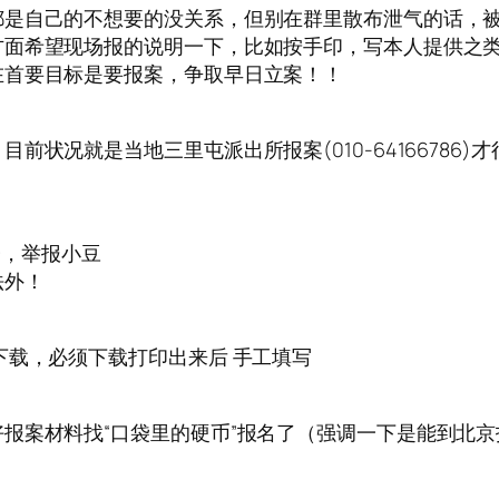
都是自己的不想要的没关系，但别在群里散布泄气的话，
方面希望现场报的说明一下，比如按手印，写本人提供之
在首要目标是要报案，争取早日立案！！
状况就是当地三里屯派出所报案(010-64166786
协会，举报小豆
法外！
下载，必须下载打印出来后 手工填写
报案材料找“口袋里的硬币”报名了（强调一下是能到北