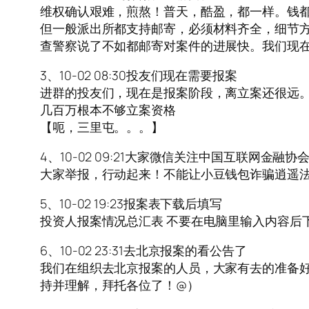
维权确认艰难，煎熬！普天，酷盈，都一样。钱
但一般派出所都支持邮寄，必须材料齐全，细节
查警察说了不如都邮寄对案件的进展快。我们现
3、10-02 08:30投友们现在需要报案
进群的投友们，现在是报案阶段，离立案还很远。目前
几百万根本不够立案资格
【呃，三里屯。。。】
4、10-02 09:21大家微信关注中国互联网金融
大家举报，行动起来！不能让小豆钱包诈骗逍遥
5、10-02 19:23报案表下载后填写
投资人报案情况总汇表 不要在电脑里输入内容后
6、10-02 23:31去北京报案的看公告了
我们在组织去北京报案的人员，大家有去的准备好
持并理解，拜托各位了！@）