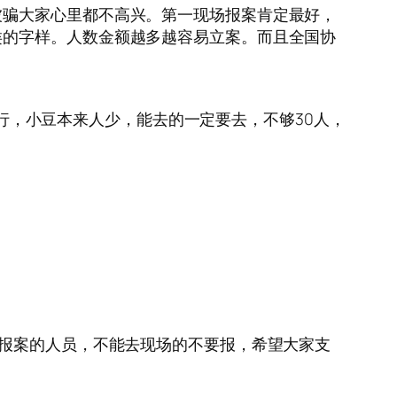
被骗大家心里都不高兴。第一现场报案肯定最好，
类的字样。人数金额越多越容易立案。而且全国协
)才行，小豆本来人少，能去的一定要去，不够30人，
京报案的人员，不能去现场的不要报，希望大家支