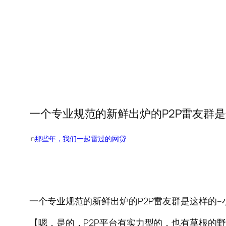
一个专业规范的新鲜出炉的P2P雷友群是这样的
in
那些年，我们一起雷过的网贷
一个专业规范的新鲜出炉的P2P雷友群是这样的–小豆钱包
【嗯，是的，P2P平台有实力型的，也有草根的