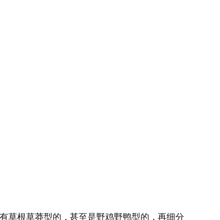
也有草根草莽型的，甚至是野鸡野鸭型的，再细分