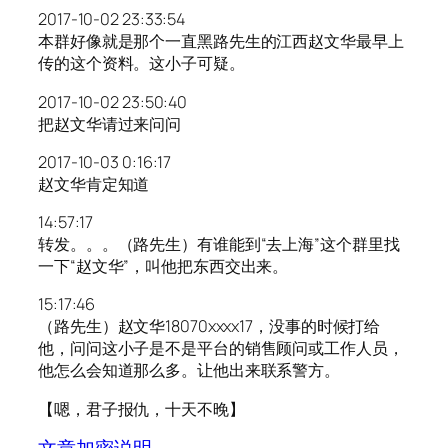
2017-10-02 23:33:54
本群好像就是那个一直黑路先生的江西赵文华最早上
传的这个资料。这小子可疑。
2017-10-02 23:50:40
把赵文华请过来问问
2017-10-03 0:16:17
赵文华肯定知道
14:57:17
转发。。。（路先生）有谁能到“去上海”这个群里找
一下“赵文华”，叫他把东西交出来。
15:17:46
（路先生）赵文华18070xxxx17，没事的时候打给
他，问问这小子是不是平台的销售顾问或工作人员，
他怎么会知道那么多。让他出来联系警方。
【嗯，君子报仇，十天不晚】
文章加密说明