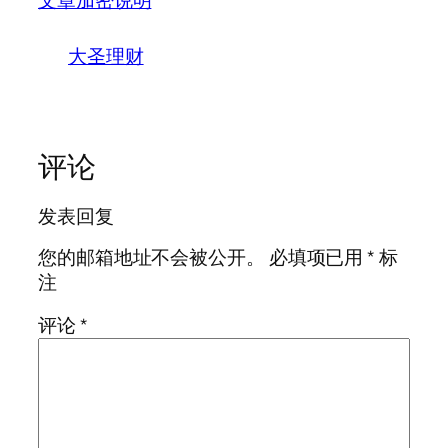
大圣理财
评论
发表回复
您的邮箱地址不会被公开。
必填项已用
*
标
注
评论
*