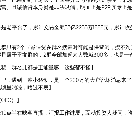
营。且诚信贷本身就是非法吸储，明面上是P2P,实际上
是老平台了，累计交易金额53亿2255万1888元，累计收益
群只有2个（诚信贷在群名搜索时可能是保留词，搜不到
是属于雷友群的，2群全部加起来人数就300多，也是一
维稳，群名儿都是正能量嘛，这些都不怪】
群里，遇到一波小骚动，是一个200万的大户说坏消息来
里噼里啪啦，略过不表】
CEO）】
10点半在映客直播，汇报工作进展，互动投资人疑问，