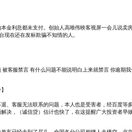
本金利息都未支付。创始人高唯伟映客视屏一会儿说卖房
台现在还在发标欺骗不知情的人。
被客服禁言 有什么问题不能说明白上来就禁言 你逾期我
怜】
不退、客服无法联系的问题，本人也是受害者，经百度等
面解决，（诚信贷）估计也快了，在这提醒广大投资者早
骑单车已经走到了尽头，全国各分公司相继人走楼空，北