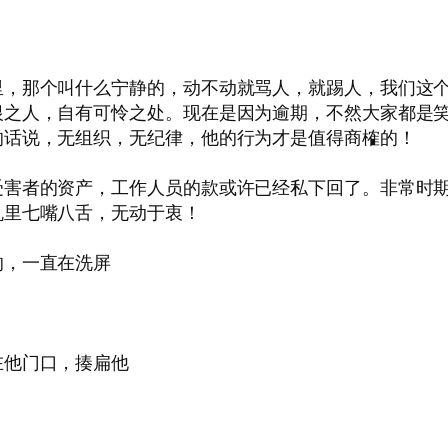
里，那个叫什么宁静的，动不动就骂人，就踢人，我们这
恨之人，自有可怜之处。现在是因为逾期，不然大家都是
的话说，无组织，无纪律，他的行为才是值得商榷的！
受害者的资产，工作人员的款或许已经私下回了。非常时
机里七嘴八舌，无动于衷！
的，一直在洗屏
在他门口，揍扁他