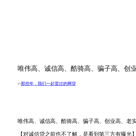
唯伟高、诚信高、酷骑高、骗子高、创业高、
in
那些年，我们一起雷过的网贷
唯伟高、诚信高、酷骑高、骗子高、创业高、老实高、映
【对诚信贷之前也不了解，是看到第三方有曝光