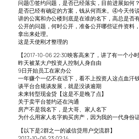
问题①签约问题，是否已经落实，目前进展如何
是否已经有确定的方案，钱从何而来。④今天传
讲的公寓和办公楼到底是在谁的名下，高总是否
公开的问题，何时公开，准备公开哪些证件资料
拿出来处理。
这是天使刚才整理的
【2017-10-06 22:30映客高来了，讲了有一个小
昨天被某大户投资人控制人身自由
9日开始员工在家办公
一年赚个一亿不在话下，看不上投资人这点血汗
谈平台合规谈发展，就是没谈逾期
未来转型现金贷【这是不是晚了点】
关于卖平台签约还在沟通
房产不是我名下，是大哥、家人名下
为什么用家人名字购买房产，因为我的一代身份
【以下是2群之一的诚信贷用户交流群】
2017-10-06 23:02:14