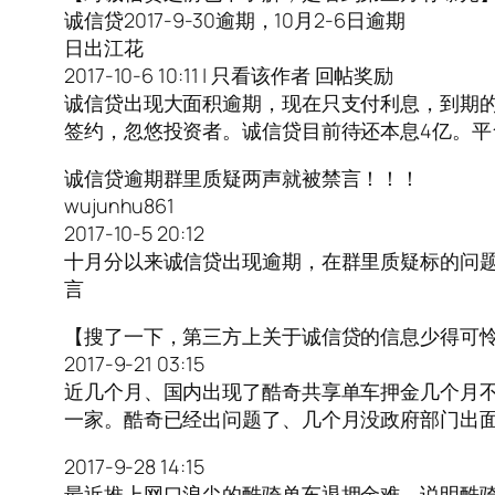
诚信贷2017-9-30逾期，10月2-6日逾期
日出江花
2017-10-6 10:11 | 只看该作者 回帖奖励
诚信贷出现大面积逾期，现在只支付利息，到期的
签约，忽悠投资者。诚信贷目前待还本息4亿。平
诚信贷逾期群里质疑两声就被禁言！！！
wujunhu861
2017-10-5 20:12
十月分以来诚信贷出现逾期，在群里质疑标的问题 
言
【搜了一下，第三方上关于诚信贷的信息少得可
2017-9-21 03:15
近几个月、国内出现了酷奇共享单车押金几个月
一家。酷奇已经出问题了、几个月没政府部门出
2017-9-28 14:15
最近推上网口浪尖的酷骑单车退押金难，说明酷