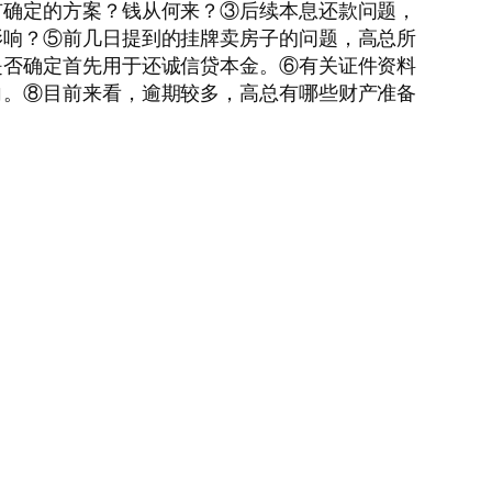
有确定的方案？钱从何来？③后续本息还款问题，
影响？⑤前几日提到的挂牌卖房子的问题，高总所
是否确定首先用于还诚信贷本金。⑥有关证件资料
向。⑧目前来看，逾期较多，高总有哪些财产准备