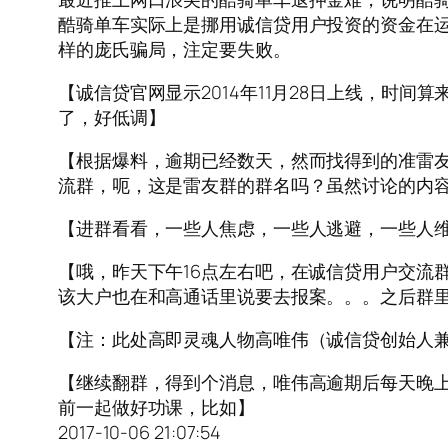
酷骑单车实际上是挪用诚信贷用户投资的资金在运
样的庞氏骗局，注定要失败。
【诚信贷官网显示2014年11月28日上线，时间算来
了，好低调】
【根据爆料，逾期已经数天，然而找得到的准雷友
流群，呃，这是雷友群的群名吗？虽然讨论的内容
【进群看看，一些人焦虑，一些人逃避，一些人
【哦，昨天下午16点左右吧，在诚信贷用户交流
该大户也在和高通话里说要去报案。。。之后群
【注：此处高即灵魂人物高唯伟（诚信贷创始人兼
【继续翻群，得到个消息，唯伟高逾期后每天晚上
前一起做好功课，比如】
2017-10-06 21:07:54