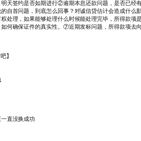
？明天签约是否如期进行②逾期本息还款问题，是否已经
说的自首问题，到底怎么回事？对诚信贷估计会造成什么
有权处理，如果能够处理什么时候能处理完毕，所得款项
，如何确保证件的真实性。⑦近期发标问题，所得款项去
时吧】
钱
证一直没换成功