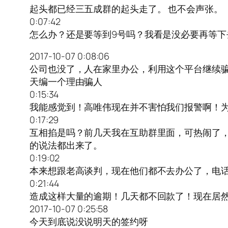
起头都已经三五成群的起头走了。 也不会声张。
0:07:42
怎么办？还是要等到9号吗？我看是没必要再等下
2017-10-07 0:08:06
公司也没了，人在家里办公，利用这个平台继续
天编一个理由骗人
0:15:34
我能感觉到！高唯伟现在并不害怕我们报警啊！
0:17:29
互相掐是吗？前几天我在互助群里面，可热闹了
的说法都出来了。
0:19:02
本来想跟老高谈判，现在他们都不去办公了，电
0:21:44
造成这样大量的逾期！几天都不回款了！现在居
2017-10-07 0:25:58
今天到底说没说明天的签约呀