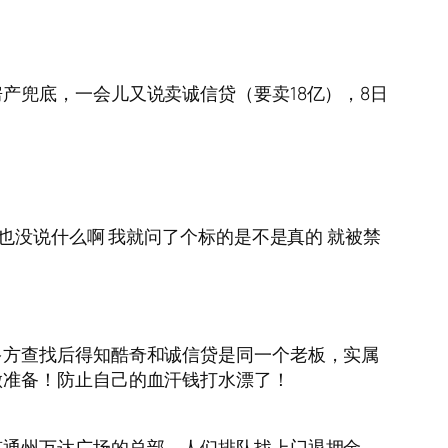
产兜底，一会儿又说卖诚信贷（要卖18亿），8日
也没说什么啊 我就问了个标的是不是真的 就被禁
多方查找后得知酷奇和诚信贷是同一个老板，实属
做准备！防止自己的血汗钱打水漂了！
京通州万达广场的总部，人们排队找上门退押金。