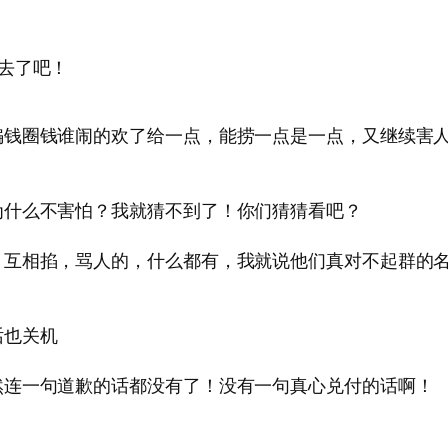
去了吧！
骗钱圈钱谁闹的欢了给一点，能捞一点是一点，又继续害
为什么不害怕？我就猜不到了！你们猜猜看吧？
，互相掐，骂人的，什么都有，我就说他们真对不起群的
话也关机
然连一句道歉的话都没有了！没有一句真心兑付的话啊！