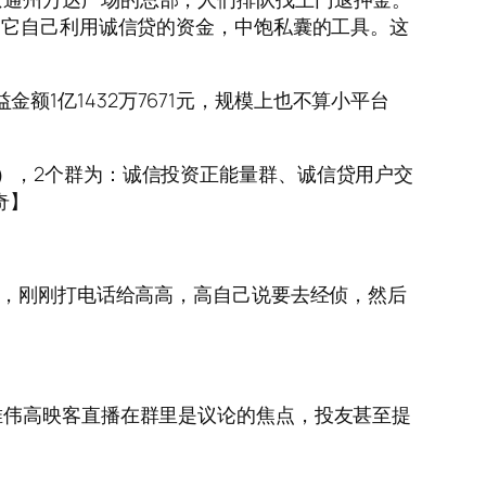
是它自己利用诚信贷的资金，中饱私囊的工具。这
金额1亿1432万7671元，规模上也不算小平台
），2个群为：诚信投资正能量群、诚信贷用户交
奇】
了，刚刚打电话给高高，高自己说要去经侦，然后
唯伟高映客直播在群里是议论的焦点，投友甚至提