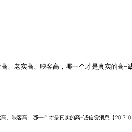
老实高、映客高，哪一个才是真实的高–诚信贷消息【
客高，哪一个才是真实的高–诚信贷消息【2017.10.7-
】