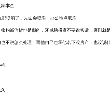
大家本金
在什么都取消了，见面会取消，办公地点取消。
人收购诚信贷也是假的，还威胁投资不要说实话，否则就
物也不说怎么处理，而他自己也承他名下没房产，也没说
手机
已久