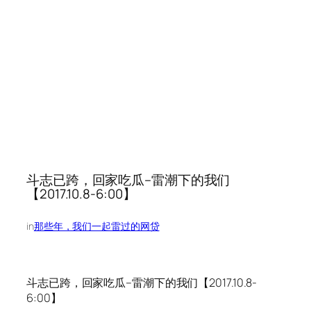
斗志已跨，回家吃瓜–雷潮下的我们
【2017.10.8-6:00】
in
那些年，我们一起雷过的网贷
斗志已跨，回家吃瓜–雷潮下的我们【2017.10.8-
6:00】