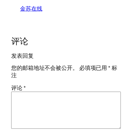
金苏在线
评论
发表回复
您的邮箱地址不会被公开。
必填项已用
*
标
注
评论
*