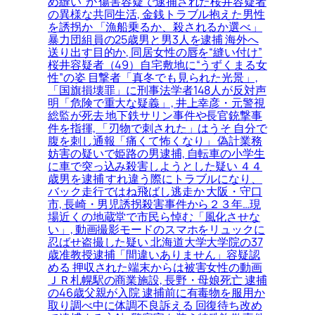
め縫い”か 傷害容疑で逮捕された桜井容疑者
の異様な共同生活, 金銭トラブル抱えた男性
を誘拐か 「漁船乗るか、殺されるか選べ」
暴力団組員の25歳男と男3人を逮捕 海外へ
送り出す目的か, 同居女性の唇を“縫い付け”
桜井容疑者（49）自宅敷地に“うずくまる女
性”の姿 目撃者「真冬でも見られた光景」,
「国旗損壊罪」に刑事法学者148人が反対声
明「危険で重大な疑義」, 井上幸彦・元警視
総監が死去 地下鉄サリン事件や長官銃撃事
件を指揮, 「刃物で刺された」はうそ 自分で
腹を刺し通報「痛くて怖くなり」 偽計業務
妨害の疑いで姫路の男逮捕, 自転車の小学生
に車で突っ込み殺害しようとした疑い ４４
歳男を逮捕 すれ違う際にトラブルになり、
バック走行ではね飛ばし逃走か 大阪・守口
市, 長崎・男児誘拐殺害事件から２３年…現
場近くの地蔵堂で市民ら悼む「風化させな
い」, 動画撮影モードのスマホをリュックに
忍ばせ盗撮した疑い 北海道大学大学院の37
歳准教授逮捕「間違いありません」容疑認
める 押収された端末からは被害女性の動画
ＪＲ札幌駅の商業施設, 長野・母娘死亡 逮捕
の46歳父親が入院 逮捕前に有毒物を服用か
取り調べ中に体調不良訴える 回復待ち改め