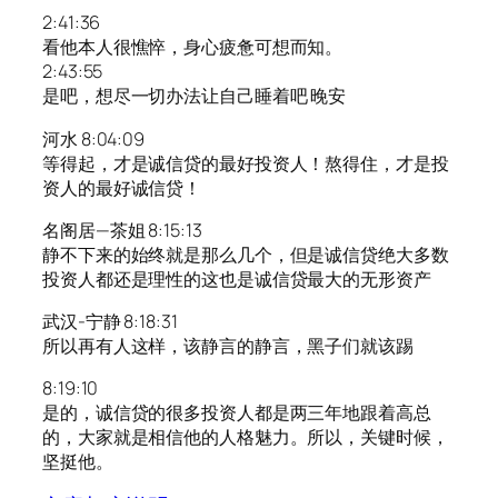
2:41:36
看他本人很憔悴，身心疲惫可想而知。
2:43:55
是吧，想尽一切办法让自己睡着吧 晚安
河水 8:04:09
等得起，才是诚信贷的最好投资人！熬得住，才是投
资人的最好诚信贷！
名阁居—茶姐 8:15:13
静不下来的始终就是那么几个，但是诚信贷绝大多数
投资人都还是理性的这也是诚信贷最大的无形资产
武汉-宁静 8:18:31
所以再有人这样，该静言的静言，黑子们就该踢
8:19:10
是的，诚信贷的很多投资人都是两三年地跟着高总
的，大家就是相信他的人格魅力。所以，关键时候，
坚挺他。