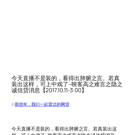
今天直播不是装的，看得出肺腑之言。若真
装出这样，可上中戏了–映客高之难言之隐之
诚信贷消息【2017.10.11-3:00】
in
那些年，我们一起雷过的网贷
今天直播不是装的，看得出肺腑之言。若真装出这