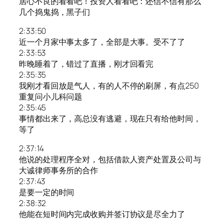
居心不良的看看吧！投资人看看吧：还信不信有那么
几个捣鬼捣，黑子们
2:33:50
近一个月家中事太多了，全部是大事。受不了了
2:33:53
昨晚睡着了，错过了直播，刚才回看完
2:35:35
我刚才看回放是气人，有的人不停的刷屏，有点250
重复问小儿科问题
2:35:45
事情都出来了，高总没有逃避，现在只有给他时间，
等了
2:37:14
他说的处理程序全对，包括借款人资产处置及公司与
大诚律师事务所的合作
2:37:43
是要一定的时间
2:38:32
他能在短时间内完成收购并签订协议是尽全力了