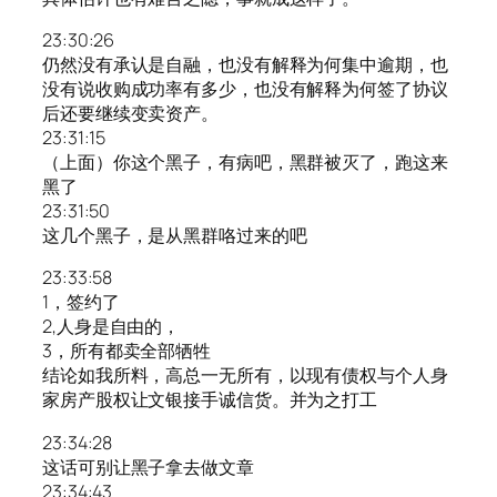
23:30:26
仍然没有承认是自融，也没有解释为何集中逾期，也
没有说收购成功率有多少，也没有解释为何签了协议
后还要继续变卖资产。
23:31:15
（上面）你这个黑子，有病吧，黑群被灭了，跑这来
黑了
23:31:50
这几个黑子，是从黑群咯过来的吧
23:33:58
1，签约了
2,人身是自由的，
3，所有都卖全部牺牲
结论如我所料，高总一无所有，以现有债权与个人身
家房产股权让文银接手诚信货。并为之打工
23:34:28
这话可别让黑子拿去做文章
23:34:43