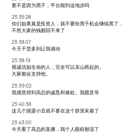
要不是因为黑子，平台能到这地步吗
23:35:28
你们如果真是投资人，就不要给黑子机会继续黑了，
不然大家的钱都回不来了
23:38:07
今天干货多到让我感动
23:38:19
视诚信如生命的人，完全可以东山再起的。
大家都会支持他。
23:39:02
我感觉得到高总的诚恳和难处。我愿意等
23:40:38
这几个跳梁小丑就不要在这个群里呆着了
23:43:00
今天看了高总的直播，我个人眼眶都湿了