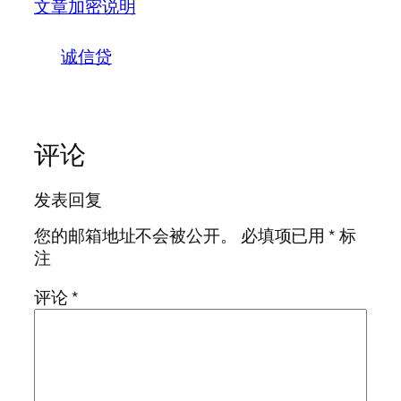
文章加密说明
诚信贷
评论
发表回复
您的邮箱地址不会被公开。
必填项已用
*
标
注
评论
*