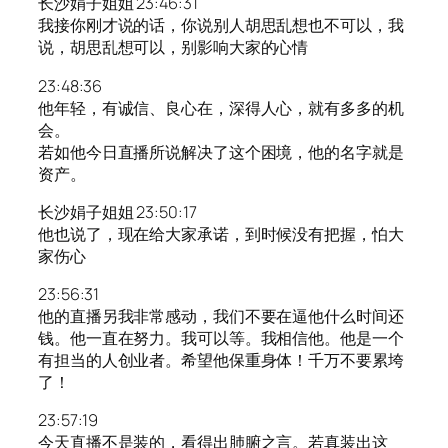
长沙娟子姐姐 23:46:31
我接你刚才说的话，你说别人胡思乱想也不可以，我
说，胡思乱想可以，别影响大家的心情
23:48:36
他年轻，有诚信、良心在，深得人心，就有多多的机
会。
若如他今日直播所说解决了这个困境，他的名字就是
资产。
长沙娟子姐姐 23:50:17
他也说了，现在给大家承诺，到时候没有把握，怕大
家伤心
23:56:31
他的直播另我非常感动，我们不要在逼他什么时间还
钱。他一直在努力。我可以等。我相信他。他是一个
有担当的人创业者。希望他保重身体！千万不要累垮
了！
23:57:19
今天直播不是装的，看得出肺腑之言。若真装出这