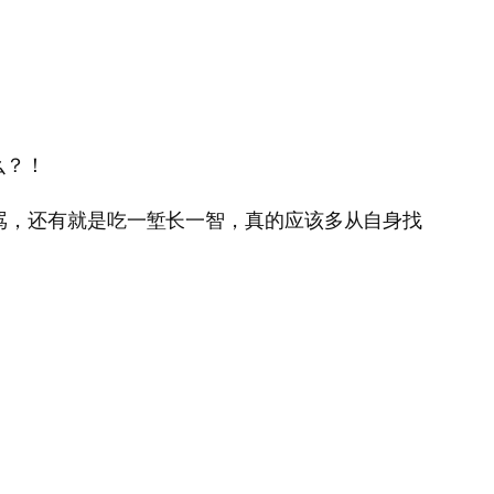
么？！
骂，还有就是吃一堑长一智，真的应该多从自身找