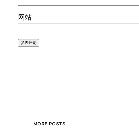
网站
MORE POSTS