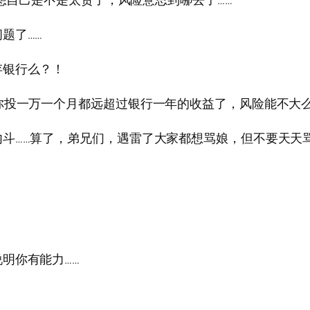
题了……
存银行么？！
你投一万一个月都远超过银行一年的收益了，风险能不大
斗……算了，弟兄们，遇雷了大家都想骂娘，但不要天天
明你有能力……