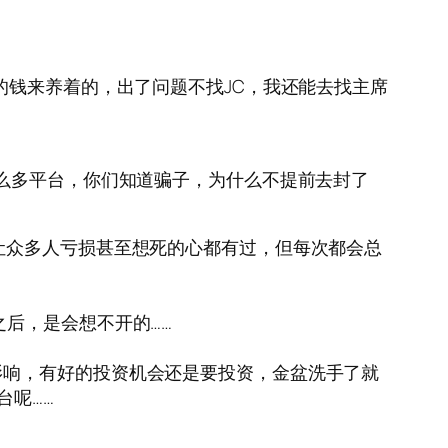
的钱来养着的，出了问题不找JC，我还能去找主席
这么多平台，你们知道骗子，为什么不提前去封了
让众多人亏损甚至想死的心都有过，但每次都会总
后，是会想不开的……
影响，有好的投资机会还是要投资，金盆洗手了就
台呢……