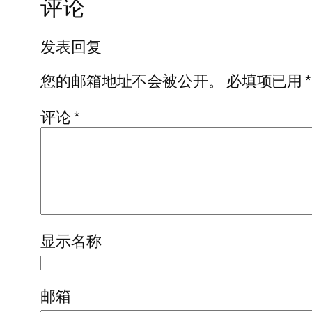
评论
发表回复
您的邮箱地址不会被公开。
必填项已用
*
评论
*
显示名称
邮箱