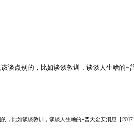
点别的，比如谈谈教训，谈谈人生啥的–普天金安消息
如谈谈教训，谈谈人生啥的–普天金安消息【2017.10.12