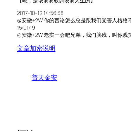
【嗯，是该谈谈教训谈谈人生的】
2017-10-12 14:56:38
@安徽+2W 你的言论怎么总是跟我们受害人格格
15:01:19
@安徽+2W 老实一会吧兄弟，我们脑残，叫你贱
文章加密说明
普天金安