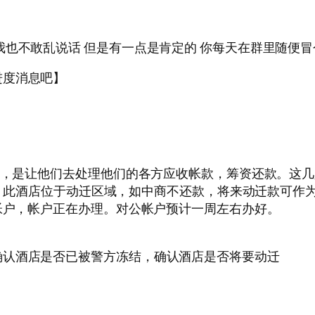
我也不敢乱说话 但是有一点是肯定的 你每天在群里随便冒
进度消息吧】
外面，是让他们去处理他们的各方应收帐款，筹资还款。这
抵押。此酒店位于动迁区域，如中商不还款，将来动迁款可作
的帐户，帐户正在办理。对公帐户预计一周左右办好。
确认酒店是否已被警方冻结，确认酒店是否将要动迁