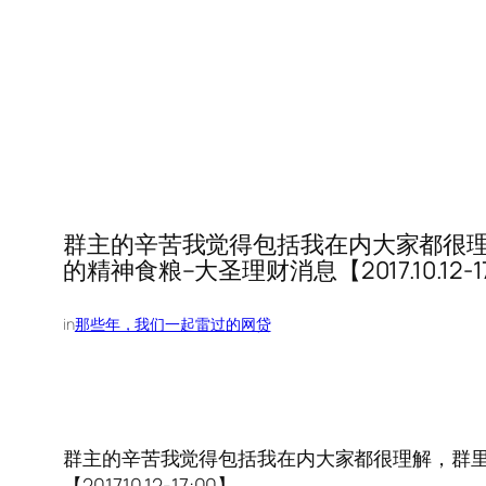
群主的辛苦我觉得包括我在内大家都很
的精神食粮–大圣理财消息【2017.10.12-1
in
那些年，我们一起雷过的网贷
群主的辛苦我觉得包括我在内大家都很理解，群
【2017.10.12-17:00】