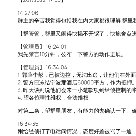
14:27:06
群主的辛苦我觉得包括我在内大家都很理解 群里
【群管管，群里又闹得快揭不开锅了，快施舍点
【管理员】 16:24:01
我先禁言10分钟，公布一下警方的动作进展。
【管理员】 16:34:04
1. 郭薛李彭，已被边控，无法出逃，让他们在
2. 警方已冻结宁波那酒店60000平方，作为
3. 昨天谈判说他们会来一小笔款项到经侦控制
4. 望各位理性维权，合法维权。
对第二条，望群里朋友，有能力的去确认一下。
16:34:35
刚给经侦打了电话问情况，态度好差被骂了一通