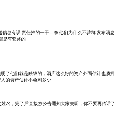
递信息有误 责任推的一干二净 他们为什么不驻群 发布消息
都是有套路的
说明了他们就是缺钱的，酒店这么好的资产外面估计也质
资人的资产估计不会剩多少
的姓名，完了后直接放公告通知大家去听，你不要再传话