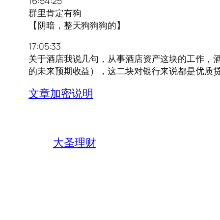
16:54:25
群里肯定有狗
【阴暗，整天狗狗狗的】
17:05:33
关于酒店我说几句，从事酒店资产这块的工作，酒
的未来预期收益），这二块对银行来说都是优质
文章加密说明
大圣理财