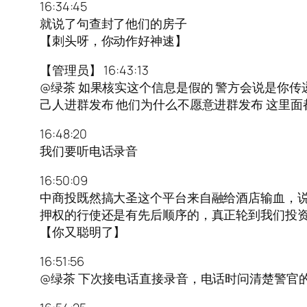
16:34:45
就说了句查封了他们的房子
【刺头呀，你动作好神速】
【管理员】 16:43:13
@绿茶 如果核实这个信息是假的 警方会说是你传
己人进群发布 他们为什么不愿意进群发布 这里面
16:48:20
我们要听电话录音
16:50:09
中商投既然搞大圣这个平台来自融给酒店输血，
押权的行使还是有先后顺序的，真正轮到我们投
【你又聪明了】
16:51:56
@绿茶 下次接电话直接录音，电话时问清楚警官