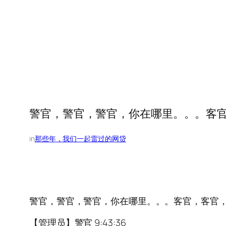
警官，警官，警官，你在哪里。。。客官，客官
in
那些年，我们一起雷过的网贷
警官，警官，警官，你在哪里。。。客官，客官，客官，不
【管理员】警官 9:43:36