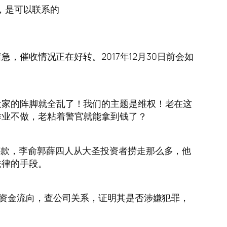
情，是可以联系的
，催收情况正在好转。2017年12月30日前会如
大家的阵脚就全乱了！我们的主题是维权！老在这
作业不做，老粘着警官就能拿到钱了？
还款，李俞郭薛四人从大圣投资者捞走那么多，他
法律的手段。
查资金流向，查公司关系，证明其是否涉嫌犯罪，