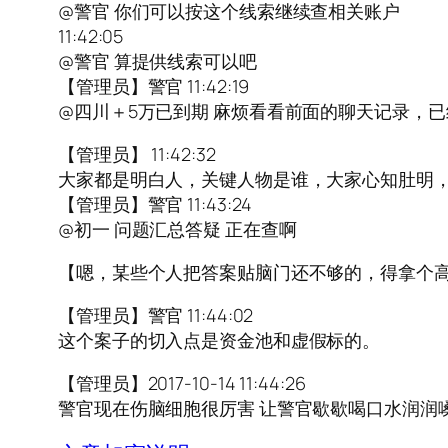
@警官 你们可以按这个线索继续查相关账户
11:42:05
@警官 算提供线索可以吧
【管理员】警官 11:42:19
@四川＋5万已到期 麻烦看看前面的聊天记录，
【管理员】 11:42:32
大家都是明白人，关键人物是谁，大家心知肚明，
【管理员】警官 11:43:24
@初一 问题汇总答疑 正在查啊
【嗯，某些个人把答案贴脑门还不够的，得拿个
【管理员】警官 11:44:02
这个案子的切入点是资金池和虚假标的。
【管理员】2017-10-14 11:44:26
警官现在伤脑细胞很厉害 让警官歇歇喝口水润润