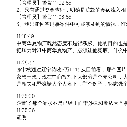
【管理员】警官 11:02:55
2、只有通过资金查证，明确是赃款的金额流入相
【管理员】警官 11:03:55
3、我只能回答刑事案件中可能涉及到的情况，谁
11:18:49
中商华夏物产既然态度不是很积极。他的目的也
把压力对准中商华夏物产。必须让他兜底。什么
11:29:37
@审核通过辽宁待收5万10.13 从目前看，那
家想一想，现在中商投旗下大部分是空壳公司，
是相关犯罪嫌疑人个人名下，举个例子，郭志强
11:35:00
@警官 那个流水不是已经正面李孙建和庞从大圣
11:35:06
证明