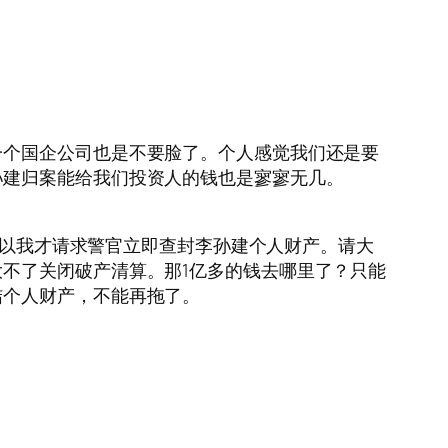
一个国企公司也是不要脸了。个人感觉我们还是要
孙建归案能给我们投资人的钱也是寥寥无几。
，所以我才请求警官立即查封李孙建个人财产。请大
不了关闭破产清算。那1亿多的钱去哪里了？只能
结个人财产，不能再拖了。