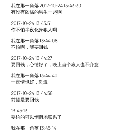
我在那一角落 2017-10-24 13:43:30
有没有凶猛的男生一起啊
2017-10-24 13:43:51
你不怕半夜化身狼人啊
我在那一角落 13:44:08
不怕啊，我要回钱
2017-10-24 13:44:27
要回钱，心情好了，晚上当个狼人也不介意
我在那一角落 13:44:40
一夜情也好，刺激
2017-10-24 13:44:58
前提是要回钱
13:45:13
要约的可以悄悄地联系了
我在那一角落 13:45:14