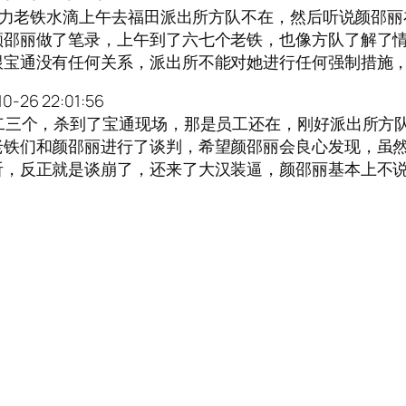
和给力老铁水滴上午去福田派出所方队不在，然后听说颜邵
颜邵丽做了笔录，上午到了六七个老铁，也像方队了解了
跟宝通没有任何关系，派出所不能对她进行任何强制措施
6 22:01:56
二三个，杀到了宝通现场，那是员工还在，刚好派出所方
老铁们和颜邵丽进行了谈判，希望颜邵丽会良心发现，虽
听，反正就是谈崩了，还来了大汉装逼，颜邵丽基本上不