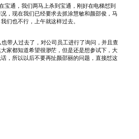
丽在宝通，我们两马上杀到宝通，刚好在电梯怼到
情况，现在我们已经要求去抓涂慧敏和颜邵俊，马
，我们也不行，上午就这样过去。
队也带人过去了，对公司员工进行了询问，并且查
然大家都知道希望很渺茫，但是还是想参试下，大
说话，所以以后不要再扯颜邵丽的问题，直接怼这