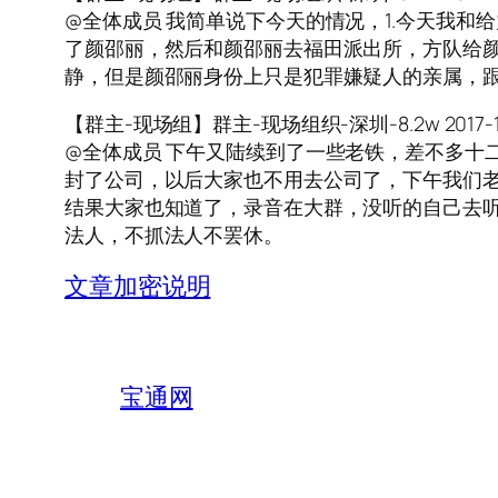
@全体成员 我简单说下今天的情况，1.今天我
了颜邵丽，然后和颜邵丽去福田派出所，方队给
静，但是颜邵丽身份上只是犯罪嫌疑人的亲属，
【群主-现场组】群主-现场组织-深圳-8.2w 2017-10-2
@全体成员 下午又陆续到了一些老铁，差不多十
封了公司，以后大家也不用去公司了，下午我们
结果大家也知道了，录音在大群，没听的自己去
法人，不抓法人不罢休。
文章加密说明
宝通网