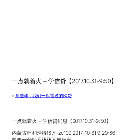
一点就着火 — 学信贷【2017.10.31-9:50】
in
那些年，我们一起雷过的网贷
一点就着火 — 学信贷消息【2017.10.31-9:50】
内蒙古呼和浩特13万-zc100 2017-10-31 9:29:36
曾想一分钱不还还不想坐牢