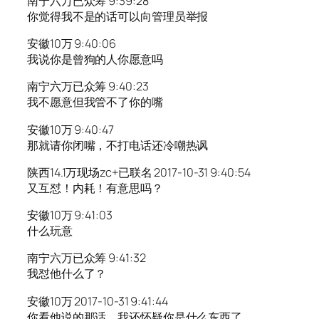
南宁六万已众筹 9:39:28
你觉得我不是的话可以向管理员举报
安徽10万 9:40:06
我说你是曾狗的人你愿意吗
南宁六万已众筹 9:40:23
我不愿意但我管不了你的嘴
安徽10万 9:40:47
那就请你闭嘴，不打电话还冷嘲热讽
陕西14.1万现场zc+已联名 2017-10-31 9:40:54
又互怼！内耗！有意思吗？
安徽10万 9:41:03
什么玩意
南宁六万已众筹 9:41:32
我怼他什么了？
安徽10万 2017-10-31 9:41:44
你看他说的那话，我还怀疑你是什么东西了