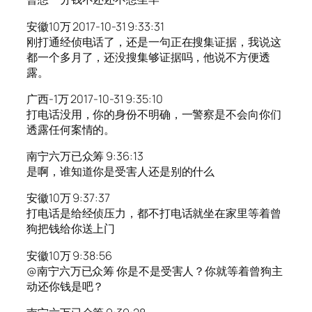
安徽10万 2017-10-31 9:33:31
刚打通经侦电话了，还是一句正在搜集证据，我说这
都一个多月了，还没搜集够证据吗，他说不方便透
露。
广西-1万 2017-10-31 9:35:10
打电话没用，你的身份不明确，一警察是不会向你们
透露任何案情的。
南宁六万已众筹 9:36:13
是啊，谁知道你是受害人还是别的什么
安徽10万 9:37:37
打电话是给经侦压力，都不打电话就坐在家里等着曾
狗把钱给你送上门
安徽10万 9:38:56
@南宁六万已众筹 你是不是受害人？你就等着曾狗主
动还你钱是吧？