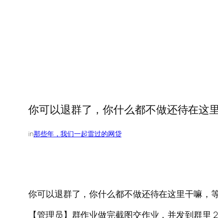
你可以退群了，你什么都不做还待在这里干嘛，等
in
那些年，我们一起雷过的网贷
你可以退群了，你什么都不做还待在这里干嘛，等着钱送到你
【管理员】群作业做完截图交作业，并发到群里 2017-10