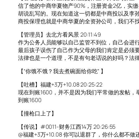
信了他的中商华夏物产90%，注册资金2亿，实缴
胡说乱写的。现在知道这一切都是中商投以及李
商投保理也就是中商华夏的全资孙公司，我们不
【管理员】去北方看风景 20:11:49
作为公务人员能够以自己监管不到位，自己会进
最后孩子误伤了自己作为父母的我们肯定是必须
法律也是一个道理，不是有句老话说的好吗？法
【“你饿不饿？我去煮碗面给你吃” 】
【吐槽】福建+3万+10.08 20:25:22
现在到账1600，并不是因为我们平常做的发帖
到账1600
【撞枪口上了】
【传说】#0011-财务江西14万 20:26:55
@福建+3万+10.08 你可以退群了，你什么都