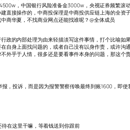
4500w，中国银行风险准备金3000w，央视证券频繁
孙建直接操作的，中商投保理是中商投供应链上海的全资
找中商华夏，不找商业网点还能找谁呢？@全体成员
行行政的内部处理为由来轻描淡写这件事情，打个比喻如
要在自身上面找问题的，或者自己没有以身作责，或许沟
律不外乎于人情，很多还是要看事件本身的问题，那这个
，举报，投诉，而是因为报警警察传唤最终到账1600，即
不做还待在这里干嘛，等着钱送到你跟前