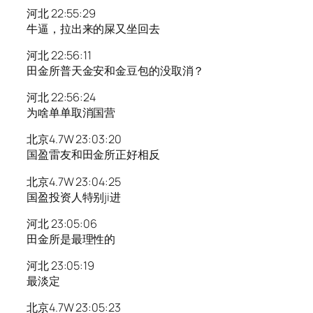
河北 22:55:29
牛逼，拉出来的屎又坐回去
河北 22:56:11
田金所普天金安和金豆包的没取消？
河北 22:56:24
为啥单单取消国营
北京4.7W 23:03:20
国盈雷友和田金所正好相反
北京4.7W 23:04:25
国盈投资人特别ji进
河北 23:05:06
田金所是最理性的
河北 23:05:19
最淡定
北京4.7W 23:05:23