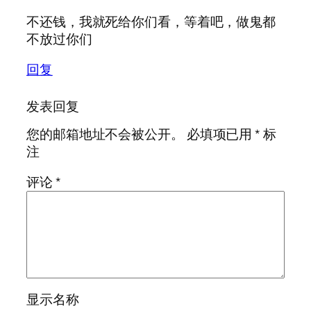
不还钱，我就死给你们看，等着吧，做鬼都
不放过你们
回复
发表回复
您的邮箱地址不会被公开。
必填项已用
*
标
注
评论
*
显示名称