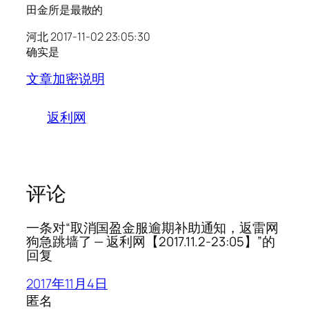
田金所是最散的
河北 2017-11-02 23:05:30
确实是
文章加密说明
返利网
评论
一条对“取消国盈金服逾期补助通知，返雷网
狗急跳墙了 — 返利网【2017.11.2-23:05】”的
回复
2017年11月4日
匿名