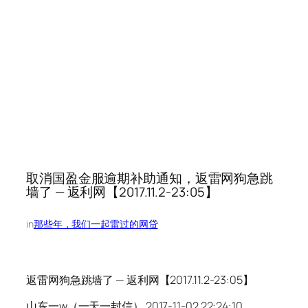
取消国盈金服逾期补助通知，返雷网狗急跳
墙了 — 返利网【2017.11.2-23:05】
in
那些年，我们一起雷过的网贷
返雷网狗急跳墙了 — 返利网【2017.11.2-23:05】
山东一w（一天一封信） 2017-11-02 22:24:10