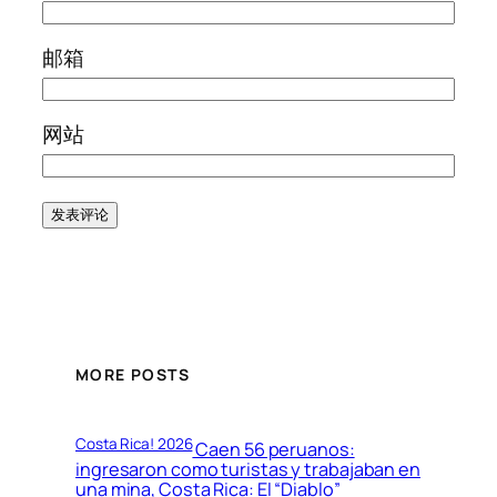
邮箱
网站
MORE POSTS
Costa Rica! 2026
Caen 56 peruanos:
ingresaron como turistas y trabajaban en
una mina, Costa Rica: El “Diablo”