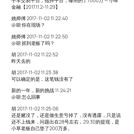
手车交易平台，抵押平台，哪用的了7000万 — 小草
金融【2017.11.2-11:29】
姚师傅 2017-11-02 11:22:40
@胡 你在现场？
姚师傅 2017-11-02 11:22:50
@胡 抓到老板了吗？
胡 2017-11-02 11:22:52
昨天去的
胡 2017-11-02 11:23:38
可以确定的是，这笔钱没有了
新的一年，新的挑战 11:24:21
@胡 怎么回事
胡 2017-11-02 11:25:06
还是赌没了，还是做生意亏掉了，没有透露，只是说
还不上钱来，问题出在28号左右，29.30的提现，是
小草老板自己垫了200万多。