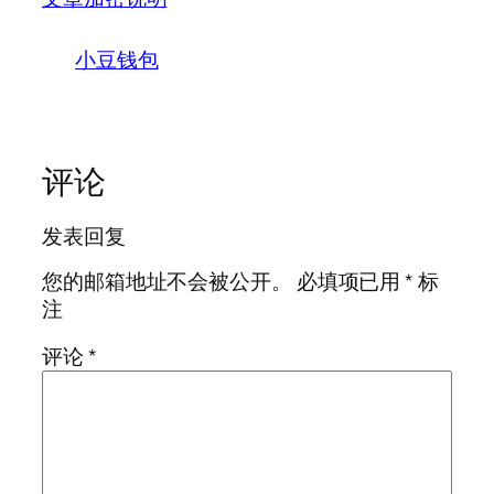
小豆钱包
评论
发表回复
您的邮箱地址不会被公开。
必填项已用
*
标
注
评论
*