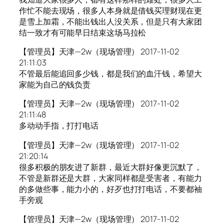
作忙不能去现场，很多人本身就是借钱买理财现在更
是雪上加霜，不能出钱出人没关系，但是只有大家团
结一致才有可能早日结束这场马拉松
【管理员】天津—2w（现场管理） 2017-11-02
21:11:03
不管最后能追回多少钱，都是我们的血汗钱，希望大
家能为自己的钱负责
【管理员】天津—2w（现场管理） 2017-11-02
21:11:48
多动动手指，打打电话
【管理员】天津—2w（现场管理） 2017-11-02
21:20:14
很多积极的朋友进了新群，最近大群好像更沉默了，
不管是新群还是大群，大家同样都是受害者，有能力
的多做些事，能力小的，好歹也打打电话，不要都袖
手旁观
【管理员】天津—2w（现场管理） 2017-11-02