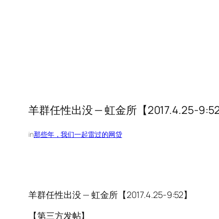
羊群任性出没 — 虹金所【2017.4.25-9:5
in
那些年，我们一起雷过的网贷
羊群任性出没 — 虹金所【2017.4.25-9:52】
【第三方发帖】