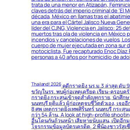
trata de una menor en Atizapán, Feminic
claves detrás del imperio criminal de ‘El
década, México en llamas tras el abatimie
una era para el Cártel Jalisco Nueva Gene
líder del CJNG, Violencia en Jalisco: 25
muertos tras ola de violencia en México 
incendios y cancelaciones de vuelos, L
cuerpo de mujer ejecutada en zona sur de 
motociclista, Fue recapturado Enoc Díaz
personas a 40 años por homicidio de ad
Thailand! 2026
คดีกราดยิง นร.ม.3 ล่าสุด ดับ 9
ขวัญในรร. พบผู้ก่อเหตุเครียด เรียน-ครอบครัว
กราดยิง กระสุนเข้าจุดสำคัญทุกราย, นักศึกษ
นนทบุรี ยุติแล้ว ผู้ก่อเหตุจบชีวิตตัวเอง, เจอ
8 ศพ เหตุกราดยิงเทพศิรินทร์ นนทบุรี กระสุน
กว่า 54 ล้าน, A look at high-profile shoot
อื่นโดนกันถ้วนหน้า เสียหายนับแสน, เปิดอีกม
โจรกรรมข้อมูลบัตรเครดิต, 2 พี่น้องชาวรัสเซี