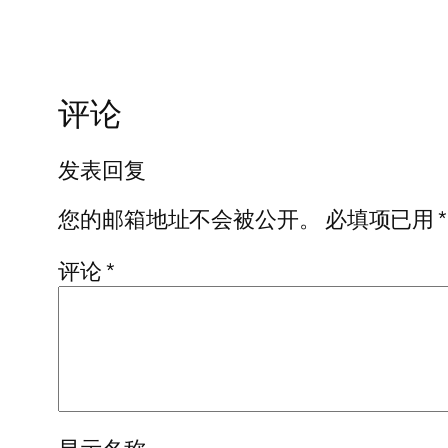
评论
发表回复
您的邮箱地址不会被公开。
必填项已用
*
评论
*