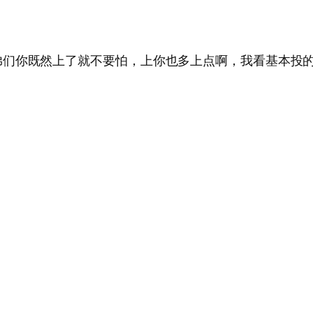
们你既然上了就不要怕，上你也多上点啊，我看基本投的都