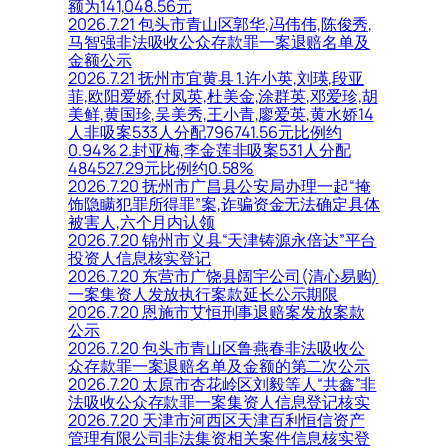
额为141,048.56元
2026.7.21 包头市青山区郭华,冯伟伟,陈俊秀,
马智强非法吸收公众存款罪一案退赔名单及
金额公示
2026.7.21 抚州市宜黄县 1.许小英,刘瑛,段亚
菲,欧阳爱娇,付凤英,杜美金,涂群英,邓爱珍,胡
美鲜,黄国珍,吴美秀,王小青,廖爱英,黄水娇14
人非吸案533人分配796741.56元比例约
0.94% 2.封亚梅,李金莲非吸案531人分配
484527.29元比例约0.58%
2026.7.20 抚州市广昌县公安局办理一起“掩
饰隐瞒犯罪所得罪”案,诈骗资金无法确定具体
被害人,六个月内认领
2026.7.20 锦州市义县“天津铸源永倍达”平台
投资人信息核实登记
2026.7.20 东营市广饶县阔宇公司(清心易购)
一案集资人发放执行案款延长公示期限
2026.7.20 恩施市艾恒刑事退赔案发放案款
公示
2026.7.20 包头市青山区鲁燕春非法吸收公
众存款罪一案退赔名单及金额的第二次公示
2026.7.20 太原市杏花岭区刘毅等人“共鑫”非
法吸收公众存款罪一案集资人信息登记核实
2026.7.20 天津市河西区天津百利恒信资产
管理有限公司非法集资相关案件信息核实登