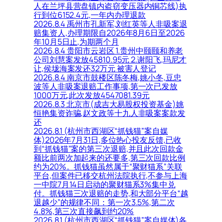
人在兰坪县营盘镇内盗窃变压器内铜芯线)执
行到位6152.4元,一年内办理退款
2026.8.4 禹州市孔新军,刘红英等人非吸案退
赔集资人,办理期限自2026年8月6日至2026
年10月5日止,为期两个月
2026.8.4 贵阳市云岩区 1.贵州中颐颐和养老
公司刘慧案发放45810.95元 2.谢阳飞,玛尼才
让,侯垅海案发还32万元 被害人登记
2026.8.4 南京市鼓楼区陈冬梅,姚小冬,豆忠
波等人非吸案退赔工作事项,第一次已发放
1000万元,此次发放4547081.39元
2026.8.3 北京市(成吉大易股权投资基金)姚
恒艳集资诈骗,赵文政等十九人非吸案案款发
还
2026.8.1 (杭州市西湖区“抓钱猫”案自媒
体)2026年7月31日,多位热心投友反馈,已收
到“抓钱猫”案的第三次退赔,并且此次回款金
额比前两次加起来的还要多,第三次回款比例
约为20%。抓钱猫虽然属于“聚财猫系”关联
平台,但案件已移交杭州法院执行,不参与上海
一中院7月14日启动的聚财猫系3%集中兑
付。抓钱猫三次退赔的走势,和大部分平台“越
退越少”的规律不同：第一次3.5%,第二次
4.8%,第三次直接飙到约20%
2026.8.1 (杭州市西湖区“抓钱猫”案自媒体)各