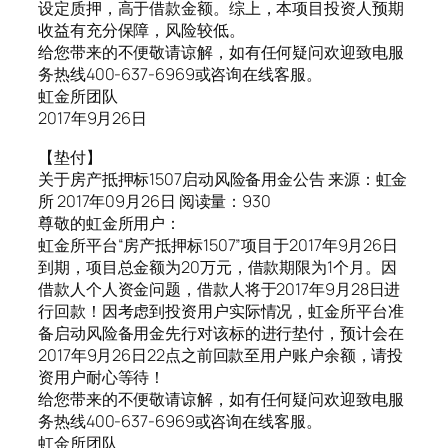
设定质押，高于借款金额。综上，本项目投资人预期
收益有充分保障，风险较低。
给您带来的不便敬请谅解，如有任何疑问欢迎致电服
务热线400-637-6969或咨询在线客服。
虹金所团队
2017年9月26日
【垫付】
关于房产抵押标1507启动风险备用金公告 来源：虹金
所 2017年09月26日 阅读量：930
尊敬的虹金所用户：
虹金所平台“房产抵押标1507”项目于2017年9月26日
到期，项目总金额为20万元，借款期限为1个月。因
借款人个人资金问题，借款人将于2017年9月28日进
行回款！因考虑到投资用户实际情况，虹金所平台准
备启动风险备用金先行对该标的进行垫付，预计会在
2017年9月26日22点之前回款至用户账户余额，请投
资用户耐心等待！
给您带来的不便敬请谅解，如有任何疑问欢迎致电服
务热线400-637-6969或咨询在线客服。
虹金所团队