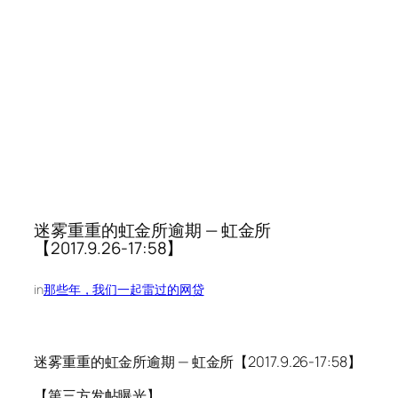
迷雾重重的虹金所逾期 — 虹金所
【2017.9.26-17:58】
in
那些年，我们一起雷过的网贷
迷雾重重的虹金所逾期 — 虹金所【2017.9.26-17:58】
【第三方发帖曝光】