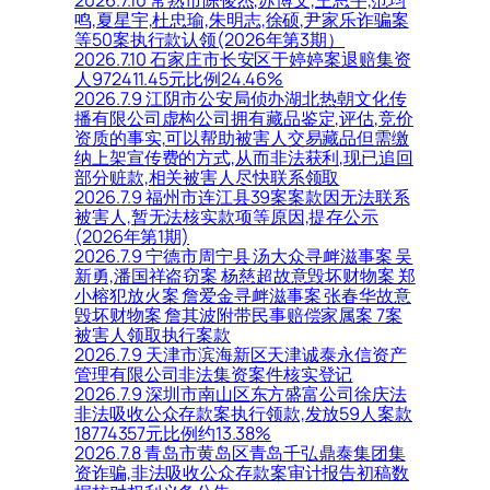
鸣,夏星宇,杜忠瑜,朱明志,徐硕,尹家乐诈骗案
等50案执行款认领(2026年第3期）
2026.7.10 石家庄市长安区于婷婷案退赔集资
人972411.45元比例24.46%
2026.7.9 江阴市公安局侦办湖北热朝文化传
播有限公司虚构公司拥有藏品鉴定,评估,竞价
资质的事实,可以帮助被害人交易藏品但需缴
纳上架宣传费的方式,从而非法获利,现已追回
部分赃款,相关被害人尽快联系领取
2026.7.9 福州市连江县39案案款因无法联系
被害人,暂无法核实款项等原因,提存公示
(2026年第1期)
2026.7.9 宁德市周宁县 汤大众寻衅滋事案 吴
新勇,潘国祥盗窃案 杨慈超故意毁坏财物案 郑
小榕犯放火案 詹爱金寻衅滋事案 张春华故意
毁坏财物案 詹其波附带民事赔偿家属案 7案
被害人领取执行案款
2026.7.9 天津市滨海新区天津诚泰永信资产
管理有限公司非法集资案件核实登记
2026.7.9 深圳市南山区东方盛富公司徐庆法
非法吸收公众存款案执行领款,发放59人案款
18774357元比例约13.38%
2026.7.8 青岛市黄岛区青岛千弘鼎泰集团集
资诈骗,非法吸收公众存款案审计报告初稿数