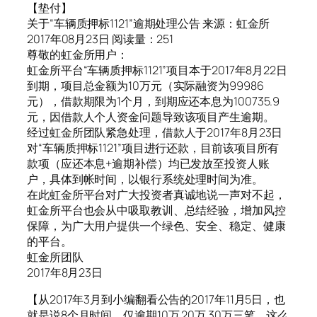
【垫付】
关于“车辆质押标1121”逾期处理公告 来源：虹金所
2017年08月23日 阅读量：251
尊敬的虹金所用户：
虹金所平台“车辆质押标1121”项目本于2017年8月22日
到期，项目总金额为10万元（实际融资为99986
元），借款期限为1个月，到期应还本息为100735.9
元，因借款人个人资金问题导致该项目产生逾期。
经过虹金所团队紧急处理，借款人于2017年8月23日
对“车辆质押标1121”项目进行还款，目前该项目所有
款项（应还本息+逾期补偿）均已发放至投资人账
户，具体到帐时间，以银行系统处理时间为准。
在此虹金所平台对广大投资者真诚地说一声对不起，
虹金所平台也会从中吸取教训、总结经验，增加风控
保障，为广大用户提供一个绿色、安全、稳定、健康
的平台。
虹金所团队
2017年8月23日
【从2017年3月到小编翻看公告的2017年11月5日，也
就是说8个月时间，仅逾期10万 20万 30万三笔，这么