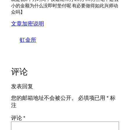
小的金额为什么没即时垫付呢 有必要做得如此兴师动
众吗】
文章加密说明
虹金所
评论
发表回复
您的邮箱地址不会被公开。
必填项已用
*
标
注
评论
*