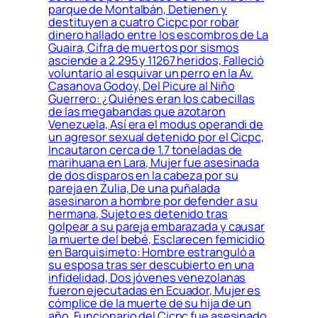
parque de Montalbán, Detienen y
destituyen a cuatro Cicpc por robar
dinero hallado entre los escombros de La
Guaira, Cifra de muertos por sismos
asciende a 2.295 y 11267 heridos, Falleció
voluntario al esquivar un perro en la Av.
Casanova Godoy, Del Picure al Niño
Guerrero: ¿Quiénes eran los cabecillas
de las megabandas que azotaron
Venezuela, Así era el modus operandi de
un agresor sexual detenido por el Cicpc,
Incautaron cerca de 1.7 toneladas de
marihuana en Lara, Mujer fue asesinada
de dos disparos en la cabeza por su
pareja en Zulia, De una puñalada
asesinaron a hombre por defender a su
hermana, Sujeto es detenido tras
golpear a su pareja embarazada y causar
la muerte del bebé, Esclarecen femicidio
en Barquisimeto: Hombre estranguló a
su esposa tras ser descubierto en una
infidelidad, Dos jóvenes venezolanas
fueron ejecutadas en Ecuador, Mujer es
cómplice de la muerte de su hija de un
año, Funcionario del Cicpc fue asesinado