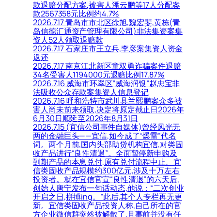
款退赔分配方案,被害人潘云鹏等17人分配案
款2567358元比例约4.7%
2026.7.17 青岛市市北区徐旭,魏宏斐,黄栋(青
岛信德汇通资产管理有限公司)非法集资案集
资人52人领取退赔款
2026.7.17 石家庄市王立兵,李彦案集资人资金
返还
2026.7.17 南京江北新区童双勇诈骗案件退赔
34名受害人1194000元退赔比例17.87%
2026.7.16 威海市环翠区“威海润银”赵忠宝非
法吸收公众存款案集资人信息登记
2026.7.16 呼和浩特市武川县兰熙鹏案众多被
害人尚未前来领取,决定将原定截止日2026年
6月30日顺延至2026年8月31日
2026.7.15 (宜信公司事件自媒体)曾经风光无
两的金融巨头——宜信,如今成了“爆雷”代名
词。两个月前,国内头部助贷机构宜信,对类固
收产品进行“良性清退”。全面暂停新申购及
到期产品的本息兑付,原有兑付流程中止。宜
信类固收产品规模约300亿元,涉及十万左右
投资者。就在宜信官宣“良性清退”的六天后,
创始人唐宁发布一句话动态,他说：“二次创业
开启之日,拼搏ing。”此后,其个人专栏再无更
新。宜信类固收产品投资人称,自己所在的官
方企业微信群突然被解散了,且事前并没有任