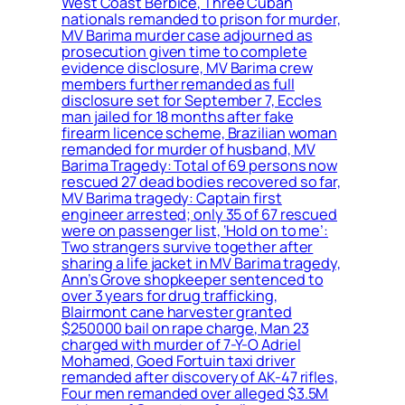
West Coast Berbice, Three Cuban
nationals remanded to prison for murder,
MV Barima murder case adjourned as
prosecution given time to complete
evidence disclosure, MV Barima crew
members further remanded as full
disclosure set for September 7, Eccles
man jailed for 18 months after fake
firearm licence scheme, Brazilian woman
remanded for murder of husband, MV
Barima Tragedy: Total of 69 persons now
rescued 27 dead bodies recovered so far,
MV Barima tragedy: Captain first
engineer arrested; only 35 of 67 rescued
were on passenger list, ‘Hold on to me’:
Two strangers survive together after
sharing a life jacket in MV Barima tragedy,
Ann’s Grove shopkeeper sentenced to
over 3 years for drug trafficking,
Blairmont cane harvester granted
$250000 bail on rape charge, Man 23
charged with murder of 7-Y-O Adriel
Mohamed, Goed Fortuin taxi driver
remanded after discovery of AK-47 rifles,
Four men remanded over alleged $3.5M