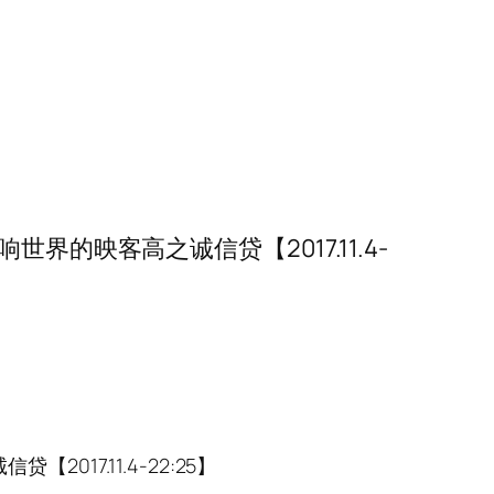
的映客高之诚信贷【2017.11.4-
7.11.4-22:25】