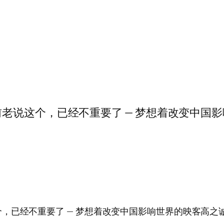
这个，已经不重要了 — 梦想着改变中国影响世界
不重要了 — 梦想着改变中国影响世界的映客高之诚信贷【201