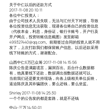
关于中仁以后的还款方式
2017-11-08 20:10:11
各位中仁投资人：
由于公司技术人员失联，无法与汇付天下对接，导致
各位投资信息无法获取，现请各位将自己的投资信息
（代收本金，利息，身份证，银行卡账号，开户行及
开户网点，投资转账信息截图）发至邮箱
499327440@qq.com。前期签过合同的投资人就不用
发了，上次打款我们都保留账户信息。以后还款采用
线下转账的方式，谢谢配合。
山西中仁6万已众筹 2017-11-08 14:15:56
陈庆公告是满篇谎言，漏洞百出。后台什么数据都
有，他真要线下还款，数据调出按数据还就可以。
当前我们还是要支持现场，向各上级相关单位反映，
逼迫陈庆及其诈骗团伙，要么还钱，要么坐监。
Shirley 2017-11-08 14:25:30
一个个的公告发的都是套路，就是不还钱
中山-三万 14:50:01