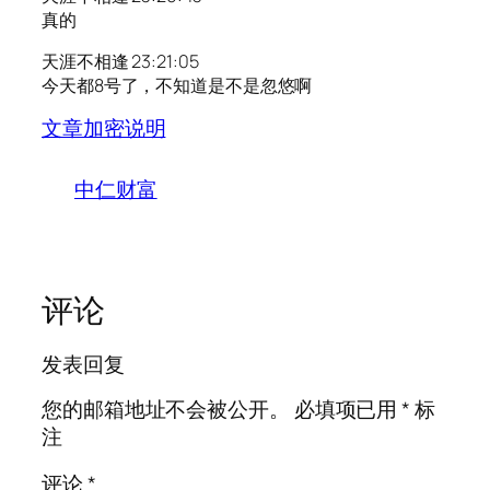
真的
天涯不相逢 23:21:05
今天都8号了，不知道是不是忽悠啊
文章加密说明
中仁财富
评论
发表回复
您的邮箱地址不会被公开。
必填项已用
*
标
注
评论
*