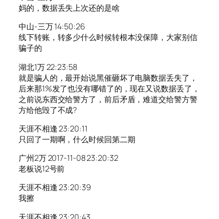
妈的，数据丢失上次还的是啥
中山-三万 14:50:26
线下转账，转多少什么时候转根本没保障，大家别信
骗子的
湖北1万 22:23:58
就是骗人的，最开始说黑催砸坏了电脑数据丢失了，
后来那1%发了也没有哪错了的，现在又说数据丢了，
之前说东西交给警方了，前后矛盾，难道交给警方警
方给他毁了不成?
天涯不相逢 23:20:11
只回了一期啊，什么时候回第二期
广州2万 2017-11-08 23:20:32
老板说12号前
天涯不相逢 23:20:39
我擦
天涯不相逢 23:20:43