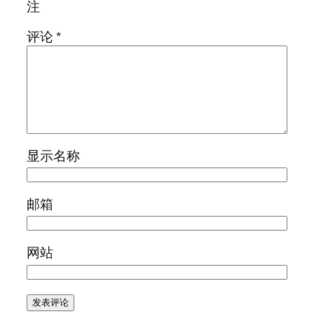
注
评论
*
显示名称
邮箱
网站