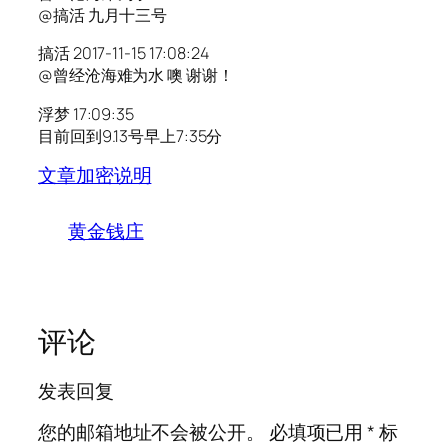
@搞活 九月十三号
搞活 2017-11-15 17:08:24
@曾经沧海难为水 噢 谢谢！
浮梦 17:09:35
目前回到9.13号早上7:35分
文章加密说明
黄金钱庄
评论
发表回复
您的邮箱地址不会被公开。
必填项已用
*
标